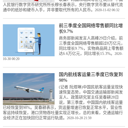
人民银行数字货币研究所所长穆长春表示，央行数字货币要从替代流
通中的纸钞和硬币入手，并非要取代所有的人民币。
2020-11-02 06:32
前三季度全国网络零售额同比增
长9.7%
商务部新闻发言人高峰29日介绍，前
三季度全国网络零售额超过8万亿元，
同比增长9.7%，实物商品网上零售额
达6.6万亿元，同比增长15.3%。
2020-
10-30 00:20
国内航线客运量三季度已恢复到
98%
(记者 阮煜琳)中国民航客运量呈现快
速恢复态势，中国交通运输部新闻发
言人、政策研究室主任吴春耕28日
说，第三季度，中国国内航线客运量
已经恢复到98%。吴春耕表示，货运量增速已恢复正常水平，营业性
客运持续恢复，港口货物吞吐量实现正增长，总的来看，交通运输行
业经济正在加快回归正常运行轨道。
2020-10-28 21:59