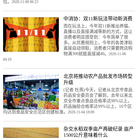
位。
2020-11-09 06:23
中消协：双11新玩法带动新消费
而在玩法上，今年双11新推出养猫、
直播以及直接满减等新的方式，这让
消费者明显感受到：今年简单了很
多。从优惠规则上，今年的各类津贴
直接自动领取，消费者只需要跨店购
物满300就能直接减40。
2020-11-06
04:19
北京将推动农产品批发市场转型
升级
(记者 杜燕)今天，记者从北京市食品
药品安全委员会了解到，去年以来北
京全市重点食品合格率达98%以上，
药品抽验合格率达99%以上，16个区
均达到食品安全示范区创建标准。
2020-11-04 18:09
杂交水稻双季亩产再破纪录 亩产
1500公斤意味着什么