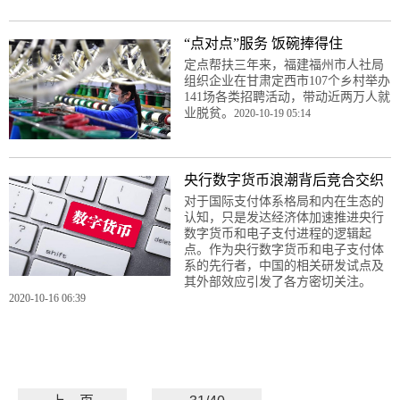
“点对点”服务 饭碗捧得住
定点帮扶三年来，福建福州市人社局
组织企业在甘肃定西市107个乡村举办
141场各类招聘活动，带动近两万人就
业脱贫。
2020-10-19 05:14
央行数字货币浪潮背后竞合交织
对于国际支付体系格局和内在生态的
认知，只是发达经济体加速推进央行
数字货币和电子支付进程的逻辑起
点。作为央行数字货币和电子支付体
系的先行者，中国的相关研发试点及
其外部效应引发了各方密切关注。
2020-10-16 06:39