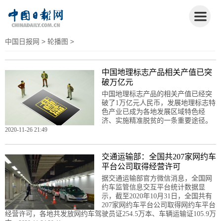
中国日报网
>
轮播图
>
中国地理标志产品相关产值已突
破万亿元
中国地理标志产品的相关产值已经突
破了1万亿元人民币，发展地理标志特
色产业已成为各地发展区域特色经
济、实施精准脱贫的一条重要途径。
2020-11-26 21:49
交通运输部：全国共207家网约车
平台公司取得经营许可
据交通运输部官方微信消息，全国网
约车监管信息交互平台统计数据显
示，截至2020年10月31日，全国共有
207家网约车平台公司取得网约车平台
经营许可，各地共发放网约车驾驶员证254.5万本、车辆运输证105.9万