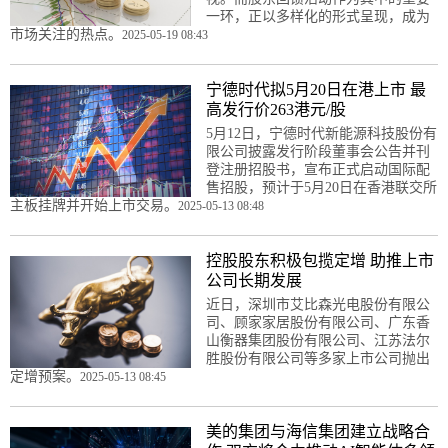
一环，正以多样化的形式呈现，成为
市场关注的热点。
2025-05-19 08:43
宁德时代拟5月20日在港上市 最
高发行价263港元/股
5月12日，宁德时代新能源科技股份有
限公司披露发行阶段董事会公告并刊
登注册招股书，宣布正式启动国际配
售招股，预计于5月20日在香港联交所
主板挂牌并开始上市交易。
2025-05-13 08:48
控股股东积极包揽定增 助推上市
公司长期发展
近日，深圳市艾比森光电股份有限公
司、顾家家居股份有限公司、广东香
山衡器集团股份有限公司、江苏法尔
胜股份有限公司等多家上市公司抛出
定增预案。
2025-05-13 08:45
美的集团与海信集团建立战略合