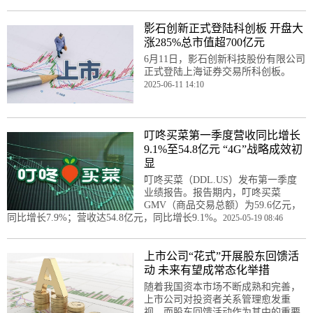
影石创新正式登陆科创板 开盘大
涨285%总市值超700亿元
6月11日，影石创新科技股份有限公司
正式登陆上海证券交易所科创板。
2025-06-11 14:10
叮咚买菜第一季度营收同比增长
9.1%至54.8亿元 “4G”战略成效初
显
叮咚买菜（DDL.US）发布第一季度
业绩报告。报告期内，叮咚买菜
GMV（商品交易总额）为59.6亿元，
同比增长7.9%；营收达54.8亿元，同比增长9.1%。
2025-05-19 08:46
上市公司“花式”开展股东回馈活
动​ 未来有望成常态化举措
随着我国资本市场不断成熟和完善，
上市公司对投资者关系管理愈发重
视。而股东回馈活动作为其中的重要