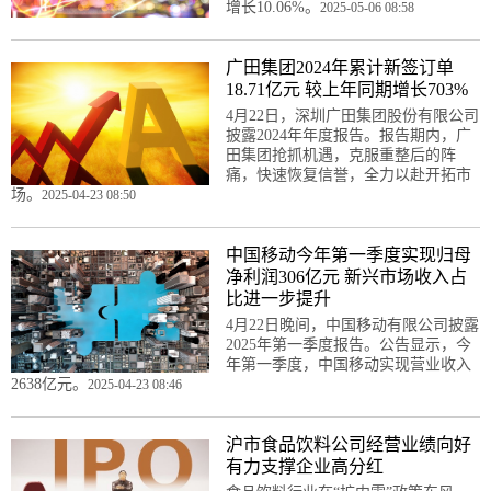
增长10.06%。
2025-05-06 08:58
广田集团2024年累计新签订单
18.71亿元 较上年同期增长703%
4月22日，深圳广田集团股份有限公司
披露2024年年度报告。报告期内，广
田集团抢抓机遇，克服重整后的阵
痛，快速恢复信誉，全力以赴开拓市
场。
2025-04-23 08:50
中国移动今年第一季度实现归母
净利润306亿元 新兴市场收入占
比进一步提升
4月22日晚间，中国移动有限公司披露
2025年第一季度报告。公告显示，今
年第一季度，中国移动实现营业收入
2638亿元。
2025-04-23 08:46
沪市食品饮料公司经营业绩向好
有力支撑企业高分红