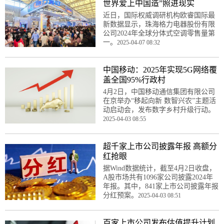
世界爱上中国造”照进现实
近日，国际权威调研机构欧睿国际最
新数据显示，珠海格力电器股份有限
公司2024年全球分体式空调零售量第
一。
2025-04-07 08:32
中国移动：2025年实现5G网络覆
盖全国95%行政村
4月2日，中国移动通信集团有限公司
在京举办“移起向新 数智兴农”主题活
动启动会，发布数字乡村升级行动。
2025-04-03 08:55
超千家上市公司披露年报 高额分
红抢眼
据Wind数据统计，截至4月2日收盘，
A股市场共有1096家公司披露2024年
年报。其中，841家上市公司披露年报
分红预案。
2025-04-03 08:51
百家上市公司发布估值提升计划