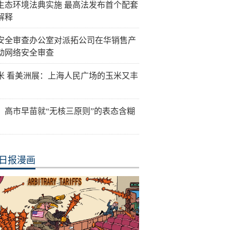
生态环境法典实施 最高法发布首个配套
解释
安全审查办公室对派拓公司在华销售产
动网络安全审查
米 看美洲展：上海人民广场的玉米又丰
：高市早苗就“无核三原则”的表态含糊
日报漫画