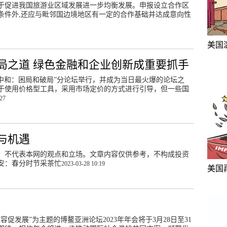
于促进我国旅游业区域发展进一步均衡发展。申报设立合作区
条件外,还应与毗邻国边境地区有一定的合作基础并达成意向性
美国
局之道 绿色金融和企业创新成重要抓手
“碳中和：困局和破局”分论坛举行，并成为当日最火爆的论坛之
于使用价格型工具，采用市场定价的方式进行引导，但一些国
:27
与机遇
，不代表本网的观点和立场。文章内容仅供参考，不构成投资
安：春分时节采茶忙
2023-03-28 10:19
美国
促发展”为主题的博鳌亚洲论坛2023年年会将于3月28日至31