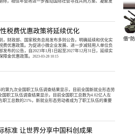
期待，相信年会将进一步推动国际社会寻找共同方案、凝聚发
性税费优惠政策将延续优化
借“
解到，财政部、国家税务总局发布多则公告，明确延续和优化实
税费优惠政策。为促进小微企业发展、进一步减轻用人单位负
发布的公告，自2023年1月1日起至2027年12月31日，延续实
保障金优惠政策。
2023-03-28 10:15
公布的第九次全国职工队伍调查结果显示，目前全国新就业形态劳
次全国职工队伍调查结果显示，目前全国职工总数为4.02亿人左
，占职工总数的21%，新就业形态劳动者成为了职工队伍的重要
际标准 让世界分享中国科创成果