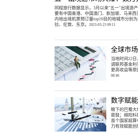
同程旅行数据显示，3月以来“五一”出境游产
要有中国香港、中国澳门、新加坡、马来西
内地出境机票预订量top10目的地城市分
拉、伦敦、东京。
2023-03-23 09:11
全球市场
当地时间22
调联邦基金利率
更高收益等原
08:46
数字赋能
眼下的巴蜀大
密鼓；绵阳科
首个国家超算
力有效赋能创