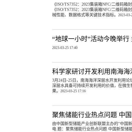
《ISO/TS7352：2023集装箱NFC/
《ISO/TS7352：2023集装箱NFC
械性能、数据格式等关键技术指标。
2023-03-
“地球一小时”活动今晚举行
2023-03-25 17:40
科学家研讨开发利用南海海
3月24日-25日，南海海洋深层水开发利
深层水具备可持续开发利用的价值，在微生
果。
2023-03-25 17:16
聚焦储能行业热点问题 中
由中国新型储能产业创新联盟主办的“中国新
电 题：聚焦储能行业热点问题 中国新型