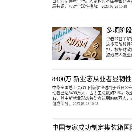
日在海南博鳌举行。大家也对本届年会充满
展共识，应对全球性挑战。
2023-03-28 10:18
多项阶段
记者27日了
施多项阶段性
担，根据财政部
施残疾人就业
8400万 新业态从业者显韧性
中华全国总工会(以下简称“全总”)于近日
动者已达8400万人，占职工总数的21%。
右，其中新就业形态劳动者达到8400万人
组成部分。
2023-03-28 10:08
中国专家成功制定集装箱国