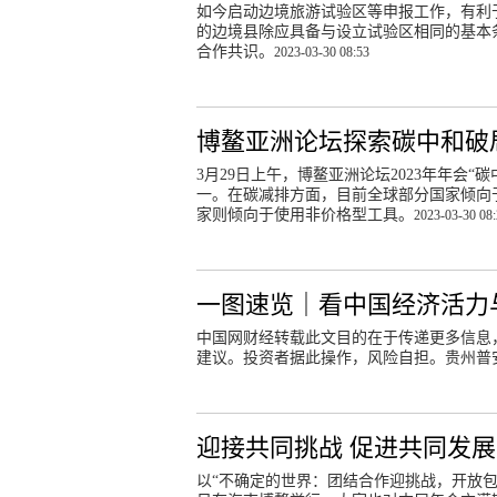
如今启动边境旅游试验区等申报工作，有利
的边境县除应具备与设立试验区相同的基本
合作共识。
2023-03-30 08:53
博鳌亚洲论坛探索碳中和破
3月29日上午，博鳌亚洲论坛2023年年会
一。在碳减排方面，目前全球部分国家倾向
家则倾向于使用非价格型工具。
2023-03-30 08
一图速览｜看中国经济活力
中国网财经转载此文目的在于传递更多信息
建议。投资者据此操作，风险自担。贵州普
迎接共同挑战 促进共同发展
以“不确定的世界：团结合作迎挑战，开放包容