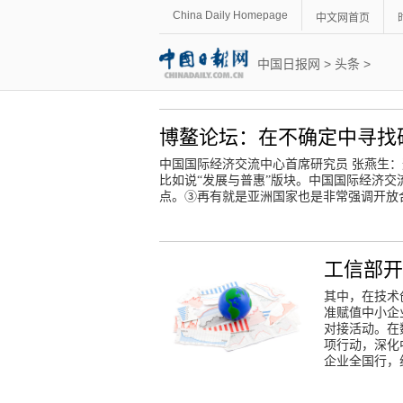
China Daily Homepage
中文网首页
中国日报网
>
头条
>
博鳌论坛：在不确定中寻找
中国国际经济交流中心首席研究员 张燕生
比如说“发展与普惠”版块。中国国际经济交
点。③再有就是亚洲国家也是非常强调开放合
工信部开
其中，在技术
准赋值中小企
对接活动。在
项行动，深化
企业全国行，