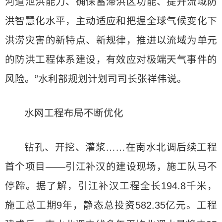
河道泄洪能力、确保蓄滞洪区功能、提升流域防
洪智慧化水平，主动适应和把握全球气候变化下
洪涝灾害的新特点、新规律，推进以流域为单元
的防洪工程体系建设，有效应对极端天气事件的
风险。”水利部规划计划司司长张祥伟说。
水网工程布局不断优化
钻孔、开挖、灌浆……在南水北调后续工程
首个项目——引江补汉的建设现场，施工队马不
停蹄。据了解，引江补汉工程全长194.8千米，
施工总工期9年，静态总投资582.35亿元。工程