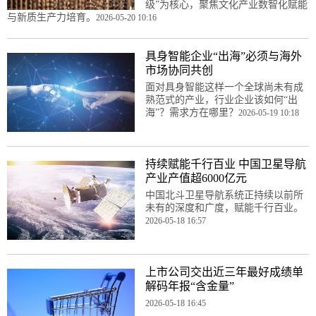
级”为核心，聚焦文化产业数智化赋能
与新质生产力培育。
2026-05-20 10:16
具身智能企业“出海”必须与海外
市场协同共创
面对具身智能这样一个全球尚未有成
熟范式的产业，行业企业该如何“出
海”？需求方在哪里？
2026-05-19 10:18
持续赋能千行百业 中国卫星导航
产业产值超6000亿元
中国北斗卫星导航系统正持续以前所
未有的深度和广度，赋能千行百业。
2026-05-18 16:57
上市公司交出近三年最好成绩单
解码年报“含金量”
2026-05-18 16:45