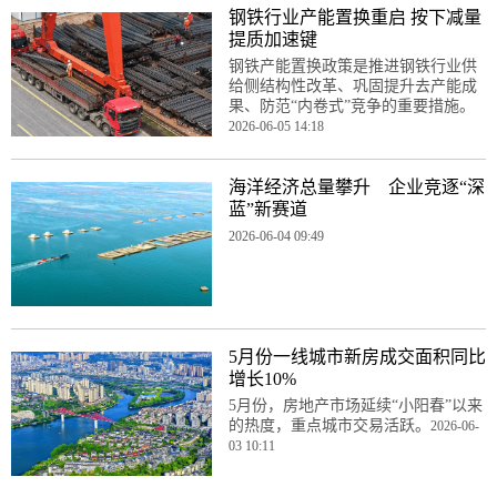
钢铁行业产能置换重启 按下减量
提质加速键
钢铁产能置换政策是推进钢铁行业供
给侧结构性改革、巩固提升去产能成
果、防范“内卷式”竞争的重要措施。
2026-06-05 14:18
海洋经济总量攀升 企业竞逐“深
蓝”新赛道
2026-06-04 09:49
5月份一线城市新房成交面积同比
增长10%
5月份，房地产市场延续“小阳春”以来
的热度，重点城市交易活跃。
2026-06-
03 10:11