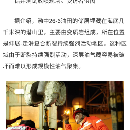
钻井测试放喷现场。受访者供图
据介绍，渤中26-6油田的储层埋藏在海底几
千米深的潜山里，主要由变质岩组成，所在位置
是伸展-走滑复合断裂持续强烈活动地区。这种区
域由于断裂持续强烈活动，深层油气藏容易被破
坏而难以形成规模性油气聚集。