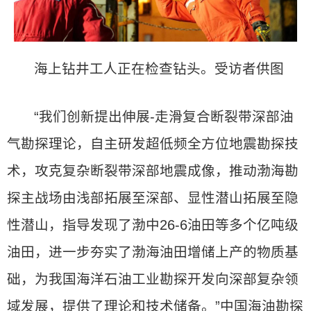
海上钻井工人正在检查钻头。受访者供图
“我们创新提出伸展-走滑复合断裂带深部油
气勘探理论，自主研发超低频全方位地震勘探技
术，攻克复杂断裂带深部地震成像，推动渤海勘
探主战场由浅部拓展至深部、显性潜山拓展至隐
性潜山，指导发现了渤中26-6油田等多个亿吨级
油田，进一步夯实了渤海油田增储上产的物质基
础，为我国海洋石油工业勘探开发向深部复杂领
域发展，提供了理论和技术储备。”中国海油勘探