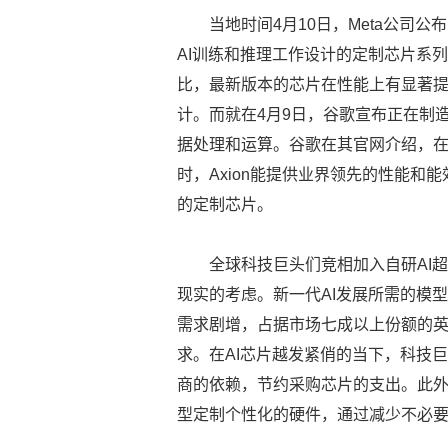
当地时间4月10日，Meta公司公布
AI训练和推理工作设计的定制芯片系列。
比，最新版本的芯片在性能上有显著提
计。而就在4月9日，谷歌宣布正在制造
据处理和运算。谷歌在其官网介绍，在
时，Axion能提供业界领先的性能和
的定制芯片。
全球科技巨头们竞相加入自研AI
现实的考虑。新一代AI发展所需的模
需求剧增，占据市场七成以上份额的英
求。在AI芯片越发紧俏的当下，科技
商的依赖，节约采购芯片的支出。此外
型定制个性化的硬件，通过减少不必