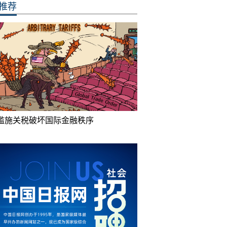
推荐
滥施关税破坏国际金融秩序