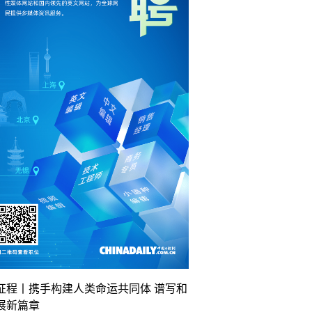
征程丨携手构建人类命运共同体 谱写和
展新篇章