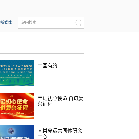
动新媒体
站内搜索
中国有约
牢记初心使命 奋进复
兴征程
人类命运共同体研究
中心