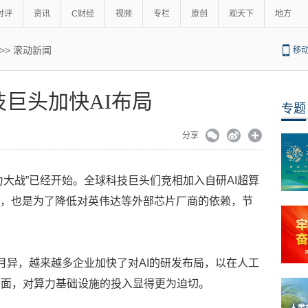
时评
资讯
C财经
视频
专栏
原创
观天下
地方
>>
滚动新闻
移
技巨头加快AI布局
专题
分享
力大战”已经开始。全球科技巨头们竞相加入自研AI超算
机，也是为了降低对英伟达等外部芯片厂商的依赖，节
新月异，越来越多企业加快了对AI的研发布局，以在人工
层面，对算力基础设施的投入显得更为迫切。