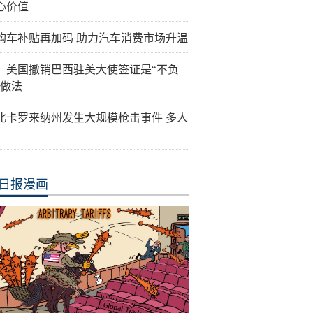
心价值
购车补贴再加码 助力汽车消费市场升温
：美国撤销巴西驻美大使签证是“不负
”做法
北卡罗来纳州发生大规模枪击事件 多人
日报漫画