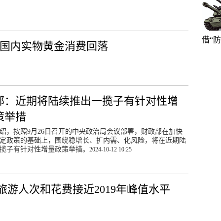
借“
度国内实物黄金消费回落
部：近期将陆续推出一揽子有针对性增
策举措
绍，按照9月26日召开的中央政治局会议部署，财政部在加快
定政策的基础上，围绕稳增长、扩内需、化风险，将在近期陆
揽子有针对性增量政策举措。
2024-10-12 10:25
游人次和花费接近2019年峰值水平