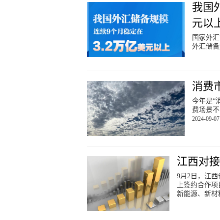
我国
元以
国家外汇
外汇储备
消费
今年是“
费场景不
2024-09-07
江西对接
9月2日，江
上签约合作项
新能源、新材