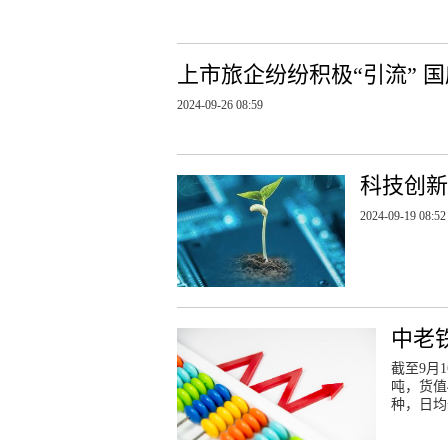
上市旅企纷纷积极“引流” 
2024-09-26 08:59
科技创新
2024-09-19 08:52
中老
截至9月
吨，货值
种，日均