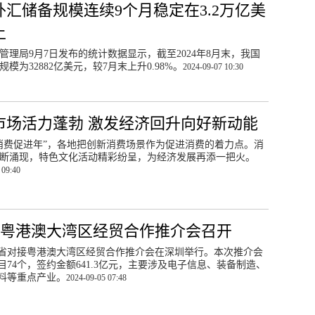
外汇储备规模连续9个月稳定在3.2万亿美
上
管理局9月7日发布的统计数据显示，截至2024年8月末，我国
规模为32882亿美元，较7月末上升0.98%。
2024-09-07 10:30
市场活力蓬勃 激发经济回升向好新动能
消费促进年”，各地把创新消费场景作为促进消费的着力点。消
断涌现，特色文化活动精彩纷呈，为经济发展再添一把火。
 09:40
粤港澳大湾区经贸合作推介会召开
西省对接粤港澳大湾区经贸合作推介会在深圳举行。本次推介会
目74个，签约金额641.3亿元，主要涉及电子信息、装备制造、
料等重点产业。
2024-09-05 07:48