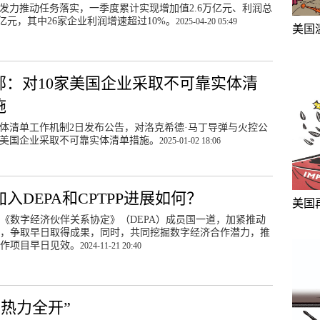
发力推动任务落实，一季度累计实现增加值2.6万亿元、利润总
.7亿元，其中26家企业利润增速超过10%。
2025-04-20 05:49
美国
部：对10家美国企业采取不可靠实体清
施
体清单工作机制2日发布公告，对洛克希德·马丁导弹与火控公
家美国企业采取不可靠实体清单措施。
2025-01-02 18:06
入DEPA和CPTPP进展如何？
美国
《数字经济伙伴关系协定》（DEPA）成员国一道，加紧推动
，争取早日取得成果，同时，共同挖掘数字经济合作潜力，推
作项目早日见效。
2024-11-21 20:40
“热力全开”