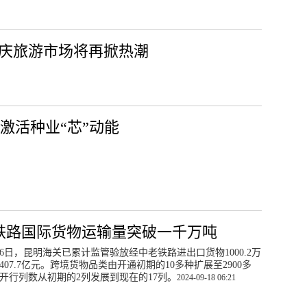
国庆旅游市场将再掀热潮
激活种业“芯”动能
铁路国际货物运输量突破一千万吨
16日，昆明海关已累计监管验放经中老铁路进出口货物1000.2万
407.7亿元。跨境货物品类由开通初期的10多种扩展至2900多
开行列数从初期的2列发展到现在的17列。
2024-09-18 06:21