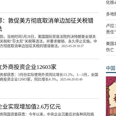
化核
多地
部：敦促美方彻底取消单边加征关税错
卢拉
法
责任
到，当地时间5月28日，美国国际贸易法院判决特朗普全球关
关税和“芬太尼”关税等违法，并要求撤销、永久停止实施。中
美国
方彻底取消单边加征关税的错误做法。
2025-05-29 18:37
伤亡
外商投资企业12603家
中国
务部获悉：3月份实际使用外资同比增长13.2%，1—3月，全国
商投资企业12603家，同比增长4.3%。
2025-04-20 05:49
企业实现增加值2.6万亿元
务院国资委获悉：今年以来，中央企业沉着应对各种风险挑