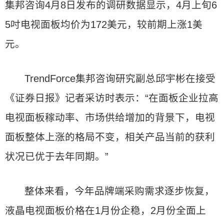
集邦咨询4月8日发布的调研数据显示，4月上旬6
5吋电视面板均价为172美元，较前期上涨1美
元。
TrendForce集邦咨询研究副总邱宇彬在接受
《证券日报》记者采访时表示：“在面板企业拉高
电视面板稼动率、市场供给增加的背景下，电视
面板整体上涨的格局不变，相关产品当前的获利
状况已优于去年同期。”
整体来看，今年品牌端采购需求逐步恢复，
液晶电视面板价格在1月份企稳，2月份全面上