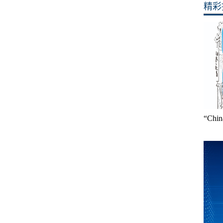
精彩
“Ch