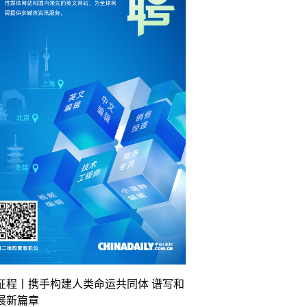
征程丨携手构建人类命运共同体 谱写和
展新篇章