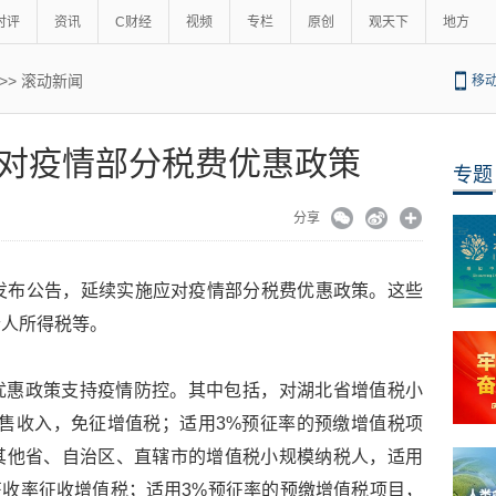
时评
资讯
C财经
视频
专栏
原创
观天下
地方
>>
滚动新闻
移
对疫情部分税费优惠政策
专题
分享
发布公告，延续实施应对疫情部分税费优惠政策。这些
个人所得税等。
优惠政策支持疫情防控。其中包括，对湖北省增值税小
售收入，免征增值税；适用3%预征率的预缴增值税项
其他省、自治区、直辖市的增值税小规模纳税人，适用
征收率征收增值税；适用3%预征率的预缴增值税项目，