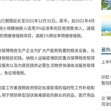
期限延长至2021年12月31日。其中，自2021年4月
增值税小规模纳税人适用3%征收率的应税销售收入，减按
率的预缴增值税项目，减按1%预征率预缴增值税。
最热
点保障物资生产企业为扩大产能新购置的相关设备，允
得税税前扣除。纳税人运输疫情防控重点保障物资取得
上半
活服务以及为居民提供必需生活物资快递收派服务取得
入，免征增值税。
印尼
暂勿
防疫工作者按照政府规定标准取得的临时性工作补助和
人用于预防新型冠状病毒感染的肺炎的药品、医疗用品
让“
。
司法