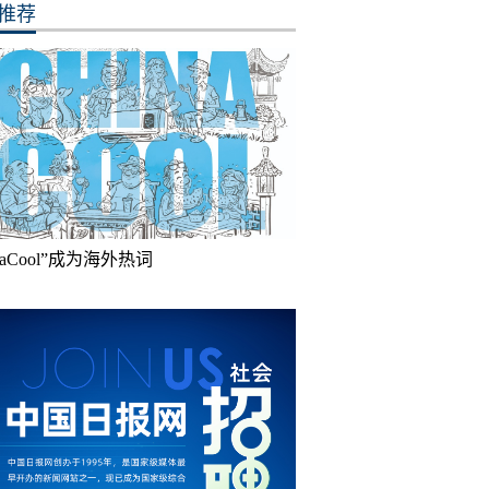
推荐
inaCool”成为海外热词