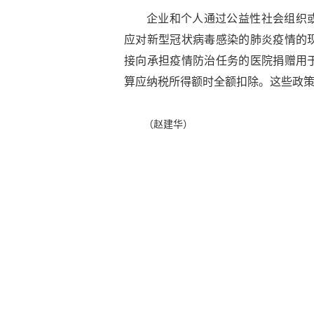
企业和个人通过公益性社会组织
应对新型冠状病毒感染的肺炎疫情的
接向承担疫情防治任务的医院捐赠用
算应纳税所得额时全额扣除。这些政策将
（赵建华）