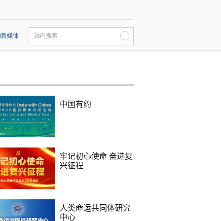
动新媒体
站内搜索
中国有约
牢记初心使命 奋进复
兴征程
人类命运共同体研究
中心