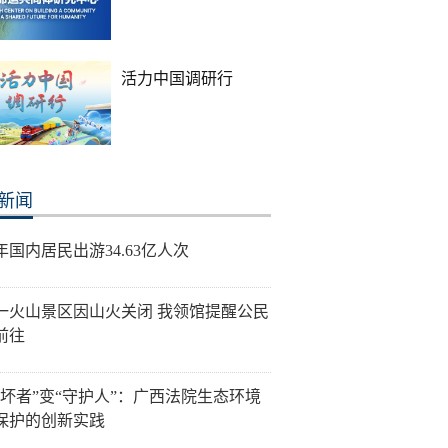
活力中国调研行
新闻
年国内居民出游34.63亿人次
一火山景区因山火关闭 我领馆提醒公民
前往
破坏者”变“守护人”：广西法院生态环境
保护的创新实践