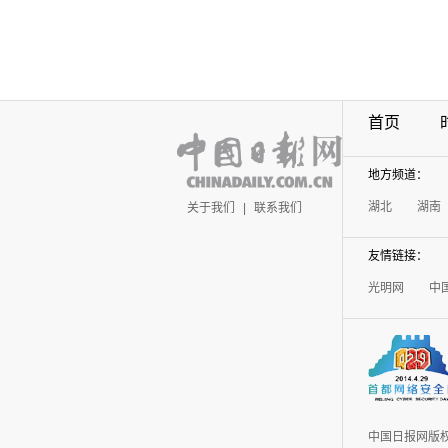
首页
地方频道：
湖北
湖南
关于我们
|
联系我们
友情链接：
光明网
中
中国日报网版