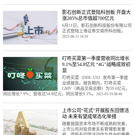
影石创新正式登陆科创板 开盘大
涨285%总市值超700亿元
6月11日，影石创新科技股份有限公司
正式登陆上海证券交易所科创板。
2025-06-11 14:10
叮咚买菜第一季度营收同比增长
9.1%至54.8亿元 “4G”战略成效初
显
叮咚买菜（DDL.US）发布第一季度
业绩报告。报告期内，叮咚买菜
GMV（商品交易总额）为59.6亿元，
同比增长7.9%；营收达54.8亿元，同比增长9.1%。
2025-05-19 08:46
上市公司“花式”开展股东回馈活
动​ 未来有望成常态化举措
随着我国资本市场不断成熟和完善，
上市公司对投资者关系管理愈发重
视。而股东回馈活动作为其中的重要