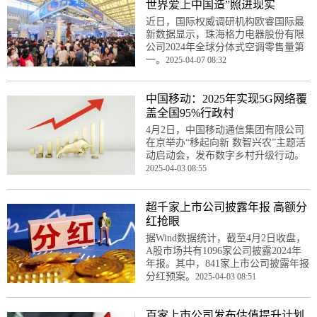
世界爱上中国造”照进现实
近日，国际权威调研机构欧睿国际最
新数据显示，珠海格力电器股份有限
公司2024年全球分体式空调零售量第
一。
2025-04-07 08:32
中国移动：2025年实现5G网络覆
盖全国95%行政村
4月2日，中国移动通信集团有限公司
在京举办“移起向新 数智兴农”主题活
动启动会，发布数字乡村升级行动。
2025-04-03 08:55
超千家上市公司披露年报 高额分
红抢眼
据Wind数据统计，截至4月2日收盘，
A股市场共有1096家公司披露2024年
年报。其中，841家上市公司披露年报
分红预案。
2025-04-03 08:51
百家上市公司发布估值提升计划