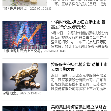
一环，正以多样化的形式呈现，成为
市场关注的热点。
2025-05-19 08:43
宁德时代拟5月20日在港上市 最
高发行价263港元/股
5月12日，宁德时代新能源科技股份有
限公司披露发行阶段董事会公告并刊
登注册招股书，宣布正式启动国际配
售招股，预计于5月20日在香港联交所
主板挂牌并开始上市交易。
2025-05-13 08:48
控股股东积极包揽定增 助推上市
公司长期发展
近日，深圳市艾比森光电股份有限公
司、顾家家居股份有限公司、广东香
山衡器集团股份有限公司、江苏法尔
胜股份有限公司等多家上市公司抛出
定增预案。
2025-05-13 08:45
美的集团与海信集团建立战略合