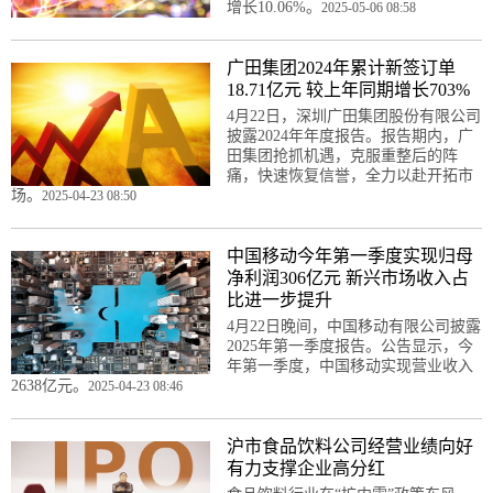
增长10.06%。
2025-05-06 08:58
广田集团2024年累计新签订单
18.71亿元 较上年同期增长703%
4月22日，深圳广田集团股份有限公司
披露2024年年度报告。报告期内，广
田集团抢抓机遇，克服重整后的阵
痛，快速恢复信誉，全力以赴开拓市
场。
2025-04-23 08:50
中国移动今年第一季度实现归母
净利润306亿元 新兴市场收入占
比进一步提升
4月22日晚间，中国移动有限公司披露
2025年第一季度报告。公告显示，今
年第一季度，中国移动实现营业收入
2638亿元。
2025-04-23 08:46
沪市食品饮料公司经营业绩向好
有力支撑企业高分红