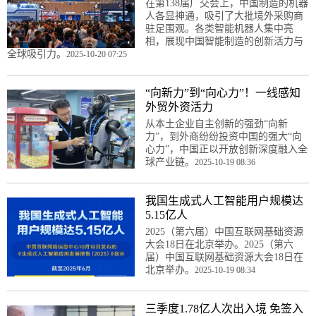
在第138届广交会上，中国制造的机器
人各显神通，吸引了大批境外采购商
驻足围观。各类智能机器人集中亮
相，展现中国智能制造的创新活力与
全球吸引力。
2025-10-20 07:25
“向新力”到“向心力”！一线感知
外贸外资活力
从本土企业自主创新的强劲“向新
力”，到外商纷纷投资中国的强大“向
心力”，中国正以开放创新深度融入全
球产业链。
2025-10-19 08:36
我国生成式人工智能用户规模达
5.15亿人
2025（第六届）中国互联网基础资源
大会18日在北京举办。2025（第六
届）中国互联网基础资源大会18日在
北京举办。
2025-10-19 08:34
三季度1.78亿人次出入境 免签入