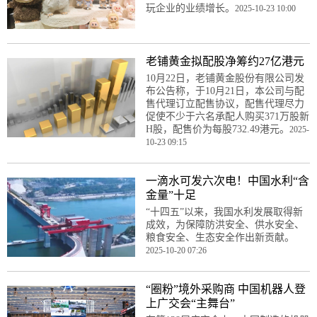
玩企业的业绩增长。
2025-10-23 10:00
老铺黄金拟配股净筹约27亿港元
10月22日，老铺黄金股份有限公司发
布公告称，于10月21日，本公司与配
售代理订立配售协议，配售代理尽力
促使不少于六名承配人购买371万股新
H股，配售价为每股732.49港元。
2025-
10-23 09:15
一滴水可发六次电！中国水利“含
金量”十足
“十四五”以来，我国水利发展取得新
成效，为保障防洪安全、供水安全、
粮食安全、生态安全作出新贡献。
2025-10-20 07:26
“圈粉”境外采购商 中国机器人登
上广交会“主舞台”