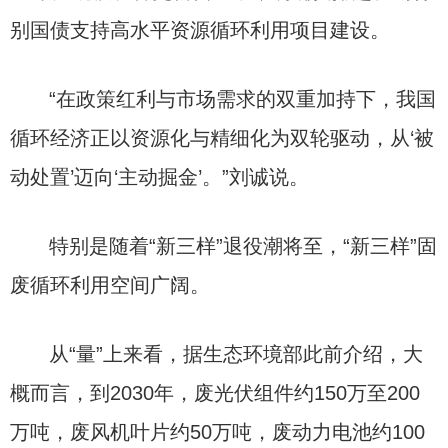
别国债支持高水平资源循环利用项目建设。
“在政策红利与市场需求的双重加持下，我国
循环经济正以资源化与精细化为双轮驱动，从‘被
动处置’迈向‘主动掘金’。”刘诚说。
特别是随着“新三样”退役潮将至，“新三样”固
废循环利用空间广阔。
从“量”上来看，据生态环境部此前介绍，大
概而言，到2030年，废光伏组件约150万至200
万吨，废风机叶片约50万吨，废动力电池约100