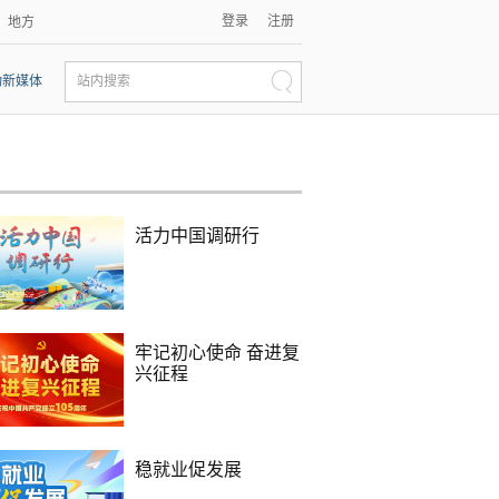
登录
注册
地方
动新媒体
站内搜索
活力中国调研行
牢记初心使命 奋进复
兴征程
稳就业促发展