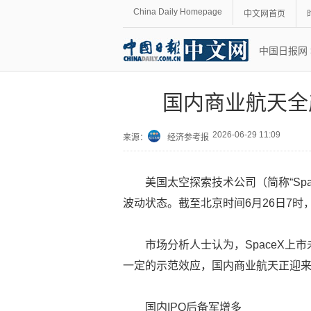
China Daily Homepage
中文网首页
中国日报网
国内商业航天全
2026-06-29 11:09
来源：
经济参考报
美国太空探索技术公司（简称“Sp
波动状态。截至北京时间6月26日7时
市场分析人士认为，SpaceX
一定的示范效应，国内商业航天正迎
国内IPO后备军增多