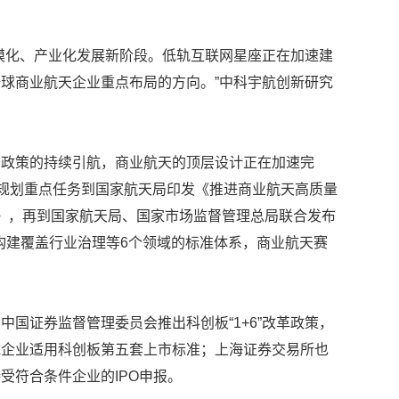
模化、产业化发展新阶段。低轨互联网星座正在加速建
球商业航天企业重点布局的方向。”中科宇航创新研究
开政策的持续引航，商业航天的顶层设计正在加速完
年规划重点任务到国家航天局印发《推进商业航天高质量
年）》，再到国家航天局、国家市场监督管理总局联合发布
统构建覆盖行业治理等6个领域的标准体系，商业航天赛
中国证券监督管理委员会推出科创板“1+6”改革政策，
域企业适用科创板第五套上市标准；上海证券交易所也
受符合条件企业的IPO申报。