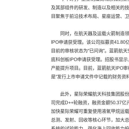
及其部组件的研发、制造以及相关的
目聚焦于前沿技术布局、星座运营、
同时，在航天器及运载火箭制造领
IPO申请获受理。该公司拟募资41.
目前的审核状态为“已问询”。蓝箭航天
底科创板IPO申请获受理。招股书显
产能提升项目。目前，蓝箭航天IPO审
是“发行上市申请文件中记载的财务资
此外，星际荣耀航天科技集团股份
司完成D++轮融资，融资金额50.3
加快星际荣耀可重复使用液氧甲烷运
总测、发射、回收等核心环节，加大
系统的试验能力，强化海上回收能力