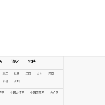
画
独家
招聘
浙江
福建
江西
山东
河南
新疆
深圳
济网
中国台湾网
中国西藏网
央广网