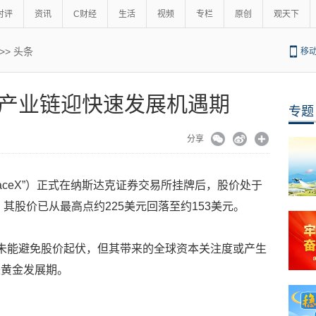
时评
资讯
C财经
生活
视频
专栏
原创
观天下
>>
头条
移
产业链迎快速发展机遇期
专题
分享
aceX”）正式在纳斯达克证券交易所挂牌后，股价处于
，其股价已从最高点约225美元回落至约153美元。
上市未能避免股价起伏，但其带来的全球资本关注度或产生
来黄金发展期。