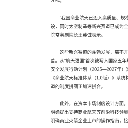
20%。
“我国商业航天已迈入高质量、规
设，同时太空制造等新兴赛道已成为全
院常务副院长王英诚表示。
这些新兴赛道的蓬勃发展，离不
善。从“航天强国”首次被写入国家五
安全发展行动计划（2025—2027
《商业航天标准体系（1.0版）》系
道的制度拼图正加速拼合。
此外，在资本市场制度设计方面，
明确提出支持商业航天等前沿科技领
明确商业火箭企业上市的操作指南，接