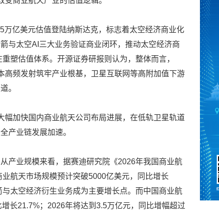
刻改变商业航天产业的估值逻辑。
1.75万亿美元估值登陆纳斯达克，标志着太空经济商业化
箭与太空AI三大业务验证商业闭环，推动太空经济商
O正在重塑估值体系。开源证券研报则认为，整体而言，
低成本高频发射筑牢产业根基，卫星互联网等高附加值下游
赛道。
有望大幅加快国内商业航天公司布局进展，在低轨卫星轨道
天全产业链发展加速。
从产业规模来看，据赛迪研究院《2026年我国商业航
商业航天市场规模预计突破5000亿美元，同比增长
火箭与太空经济衍生业务成为主要增长点。而中国商业航
比增长21.7%；2026年将达到3.5万亿元，同比增幅超过