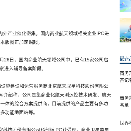
国内外产业催化密集。国内商业航天领域相关企业IPO进
资本版图正加速崛起。
最热
6月26日，国内商业航天领域公司中，已有15家公司启
8家进入辅导备案阶段。
商务
答记
础设施建设和运营服务商北京航天驭星科技股份有限公
官网介绍称，公司是集商业化航天测运控技术研发、航天
商务
于一体的综合方案提供商，目前提供的产品主要有多功
名单
化多功能地面站等。
世界
空科技股份有限公司科创板IPO获受理。商业卫星整星