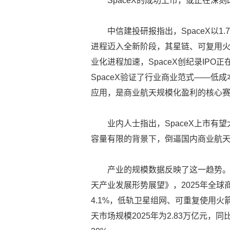
SpaceX的成功上市，或正在深
中信建投研报指出，SpaceX以
进程迈入全新阶段，其星链、可复用火
业化进程加速，SpaceX创纪录IP
SpaceX验证了行业商业范式——
应用，是商业航天规模化盈利的核心
业内人士指出，SpaceX上市
容量有限的背景下，倒逼国内商业航
产业的规模数据反映了这一趋势。
天产业发展形势展望》，2025年全球
4.1%，低轨卫星组网、可重复使用
天市场规模2025年为2.83万亿元，同