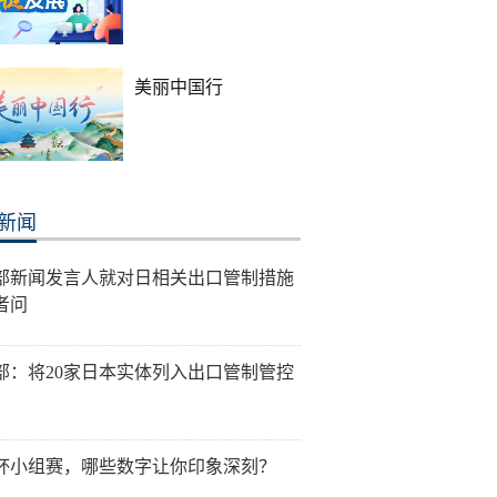
美丽中国行
新闻
部新闻发言人就对日相关出口管制措施
者问
部：将20家日本实体列入出口管制管控
杯小组赛，哪些数字让你印象深刻？