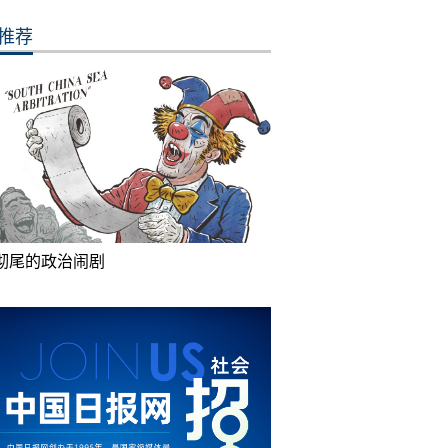
推荐
彻尾的政治闹剧