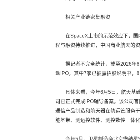
相关产业链密集融资
在SpaceX上市的示范效应下，
程与融资持续推进，中国商业航天的
据记者不完全统计，截至2026年
动IPO，其中7家已披露招股说明书，
具体来看，今年6月5日，航天基
司已正式完成IPO辅导备案。该公司
通信产品制造和航天器在轨运管服务
能基带、测运控软件、测控数传一体
今年5月，卫星制造商北京微纳星