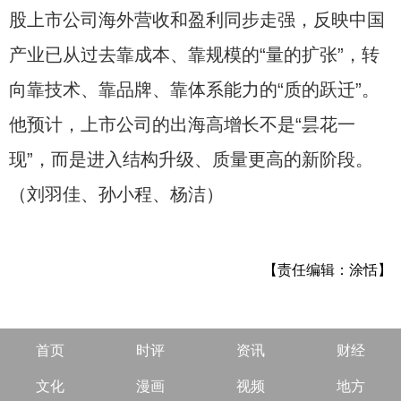
股上市公司海外营收和盈利同步走强，反映中国
产业已从过去靠成本、靠规模的“量的扩张”，转
向靠技术、靠品牌、靠体系能力的“质的跃迁”。
他预计，上市公司的出海高增长不是“昙花一
现”，而是进入结构升级、质量更高的新阶段。
（刘羽佳、孙小程、杨洁）
【责任编辑：涂恬】
首页
时评
资讯
财经
文化
漫画
视频
地方