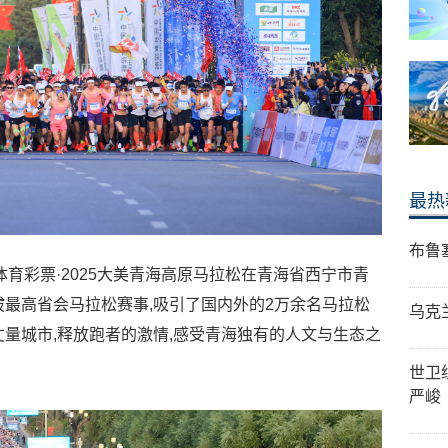
最热
布鲁
国体育彩票·2025大美青海高原马拉松在青海省西宁市青
拔最高省会马拉松赛事,吸引了国内外的2万余名马拉松
乌克
丈量城市,释放跑者的激情,感受青海独有的人文与生态之
世卫
严峻