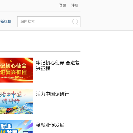
登录
注册
动新媒体
站内搜索
牢记初心使命 奋进复
兴征程
活力中国调研行
稳就业促发展