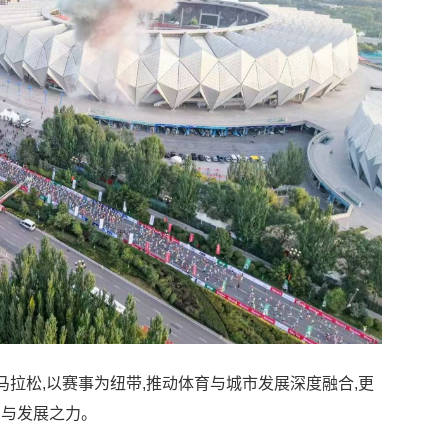
原马拉松,以赛事为纽带,推动体育与城市发展深度融合,更
韵与发展之力。