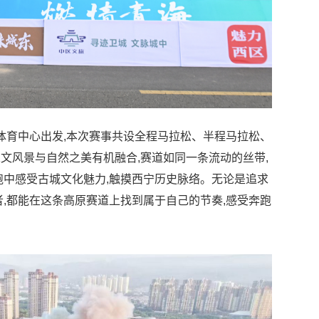
海体育中心出发,本次赛事共设全程马拉松、半程马拉松、
文风景与自然之美有机融合,赛道如同一条流动的丝带,
跑中感受古城文化魅力,触摸西宁历史脉络。无论是追求
者,都能在这条高原赛道上找到属于自己的节奏,感受奔跑