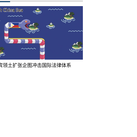
宾领土扩张企图冲击国际法律体系