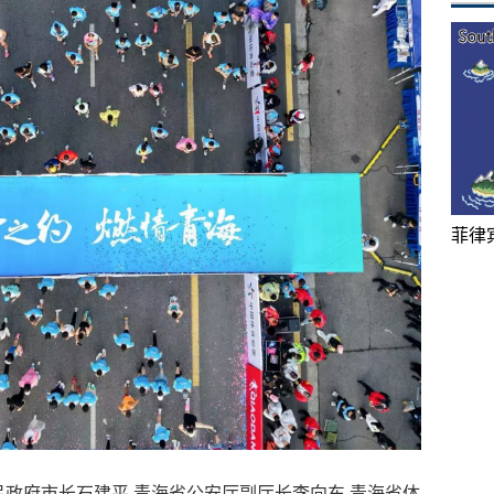
菲律
民政府市长石建平,青海省公安厅副厅长李向东,青海省体