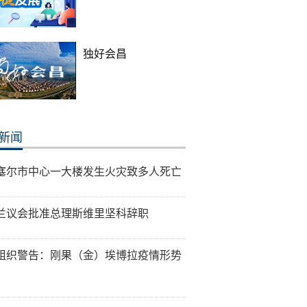
独好会昌
新闻
塞尔市中心一大楼发生火灾致多人死亡
兰议会批准总理斯维里坚科辞职
组织警告：刚果（金）埃博拉疫情形势