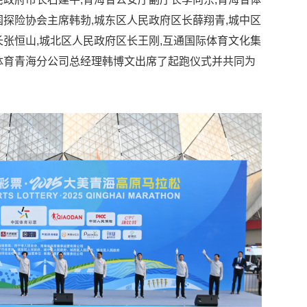
国探险协会主席韩勃,城东区人民政府区长薛翔青,城中区
长张恒山,城北区人民政府区长王刚,互通国际体育文化集
体育青海分公司总经理韩博文出席了起跑仪式并共同为