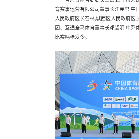
育赛事运营有限公司董事长汪宪忠,中
人民政府区长石林,城西区人民政府区
团、互通全马体育董事长邓超明,中乔
比赛鸣枪发令。