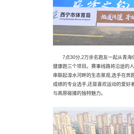
7点30分,2万余名跑友一起从青
健康跑三个项目。赛事线路将沿途的人
串联起湟水河畔的生态景观,选手在奔
成绩的专业选手,还是喜欢运动的爱好
与高原碰撞的独特魅力。