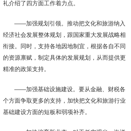
礼介绍了四方面工作着力点。
——加强规划引领。推动把文化和旅游纳入
经济社会发展整体规划，跟国家重大发展战略相
衔接。同时，支持各地因地制宜，根据各自不同
的资源禀赋，制定具体的发展规划，从而提供更
精准的政策支持。
——加强基础设施建设。要从金融、财税各
个方面争取更多的支持，加快把文化和旅游行业
基础建设方面的短板和弱项补齐。