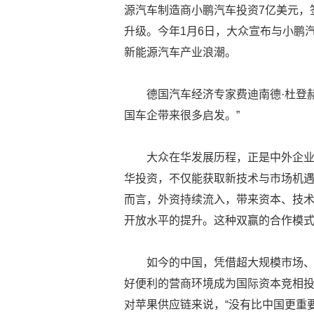
源汽车制造商小鹏汽车投资7亿美元，
升级。今年1月6日，大众宣布与小鹏
新能源汽车产业浪潮。
德国汽车经济专家费迪南德·杜登
国车企带来很多启发。”
大众在华发展历程，正是中外企
华投资，不仅能获取新技术与市场机
而言，外资持续流入，带来资本、技
开放水平的提升。这种双赢的合作模
如今的中国，凭借超大规模市场
好便利的营商环境成为国际资本竞相投
对苹果供应链来说，“没有比中国更重