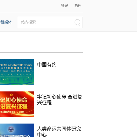
登录
注册
动新媒体
站内搜索
中国有约
牢记初心使命 奋进复
兴征程
人类命运共同体研究
中心