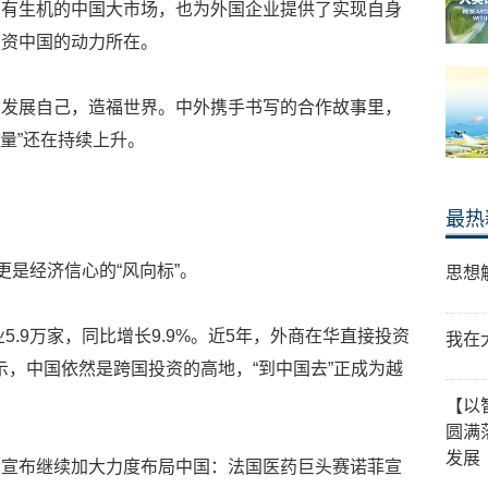
富有生机的中国大市场，也为外国企业提供了实现自身
投资中国的动力所在。
中发展自己，造福世界。中外携手书写的合作故事里，
金量”还在持续上升。
最热
更是经济信心的“风向标”。
思想
5.9万家，同比增长9.9%。近5年，外商在华直接投资
我在
示，中国依然是跨国投资的高地，“到中国去”正成为越
【以
圆满
发展
业宣布继续加大力度布局中国：法国医药巨头赛诺菲宣