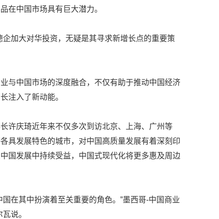
产品在中国市场具有巨大潜力。
德企加大对华投资，无疑是其寻求新增长点的重要策
企业与中国市场的深度融合，不仅有助于推动中国经济
增长注入了新动能。
事长许庆琦近年来不仅多次到访北京、上海、广州等
等各具发展特色的城市，对中国高质量发展有着深刻印
从中国发展中持续受益，中国式现代化将更多惠及周边
。
中国在其中扮演着至关重要的角色。”墨西哥-中国商业
尔瓦说。