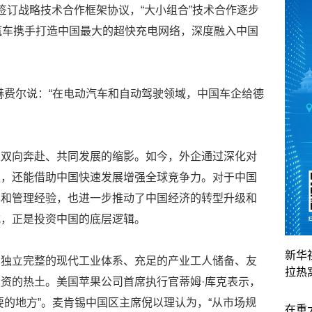
签订战略技术合作框架协议，“大小组合”技术合作逐步
汽车携手打造中国最大的超快充电网络，深度融入中国
赫费尔说：“在电动汽车和自动驾驶领域，中国车企给德
业双向奔赴、共同发展的缩影。如今，外企通过深化对
遇，还能借助中国快速发展增强全球竞争力。对于中国
术和管理经验，也进一步推动了中国经济的转型升级和
式，正是投资中国的底层逻辑。
新华
、独立完整的现代工业体系、充足的产业工人储备、友
拉热
资的热土。美国苹果公司首席执行官蒂姆·库克表示，
要的地方”。麦肯锡中国区主席倪以理认为，“从市场规
在重