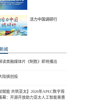
活力中国调研行
新闻
解读类融媒体片《制胜》即将播出
大陆搞创投
智赋能 共筑亚太】2026年APEC数字周
落幕：开源开放助力亚太人工智能普惠