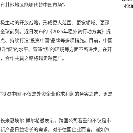
有其他地区能够代替中国市场”。
同体
积极主动的开放战略，形成更大范围、更宽领域、更深
全球前列。近日发布的《2025年稳外资行动方案》提
点、持续打造“投资中国”品牌等多项措施。目前，中国
提升“促”的水平、营造“优”的环境等方面不断进步。在开
进，合作共赢之路将越走越宽广。
“投资中国”不仅是外资企业追求利润的务实之选，更是
长米夏埃尔·博尔希曼表示，跨国公司看重的不仅是市
创新产品日益增长的需求。对于德国企业而言，诸如汽