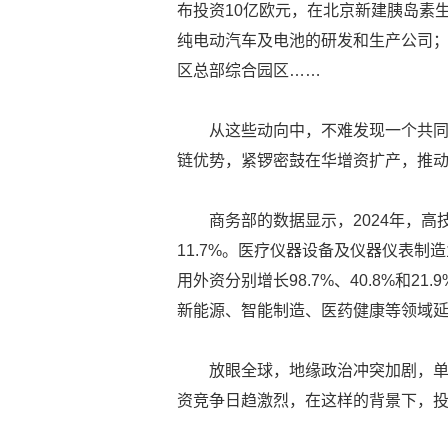
布投资10亿欧元，在北京新建胰岛素
纯电动汽车及电池的研发和生产公司
区总部综合园区……
从这些动向中，不难发现一个共
链优势，紧锣密鼓在华增资扩产，推动
商务部的数据显示，2024年，
11.7%。医疗仪器设备及仪器仪表
用外资分别增长98.7%、40.8%和
新能源、智能制造、医药健康等领域
放眼全球，地缘政治冲突加剧，
资竞争日趋激烈，在这样的背景下，