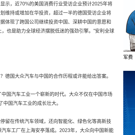
示，近70%的美国消费行业受访企业预计2025年将
计划维持或增加在华投资，超过一半的德国受访企业将
数据体现了跨国公司继续投资中国、深耕中国的意愿和
土，也是助力全球经济摆脱低迷的强劲引擎。”安利全球
军费
土？德国大众汽车与中国的合作历程或许能给出答案。
启了中国汽车工业一个崭新的时代。大众不仅在中国市场
证了中国汽车工业的成长壮大。
仅停留在传统汽车领域，还向智能化、绿色化等高新技
源汽车工厂在上海安亭落成。2023年，大众向中国新能