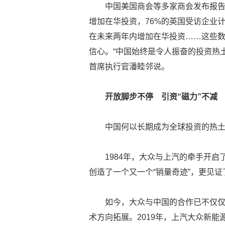
中国美国商会等多家商会发布报告显
增加在华投资，76%的英国受访企业
在未来两年内增加在华投资……这些
信心。“中国始终是令人振奋的投资热
首席执行官潘睦邻说。
开放脚步不停 引资“磁力”不减
中国何以长期成为全球投资的热
1984年，大众与上汽的牵手开
创造了一个又一个“销量奇迹”，更见
如今，大众与中国的合作已不仅
术方向拓展。2019年，上汽大众新能