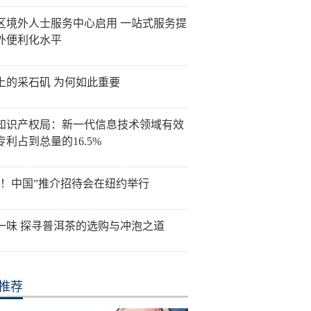
区境外人士服务中心启用 一站式服务提
外便利化水平
上的采石矶 为何如此重要
知识产权局：新一代信息技术领域有效
专利占到总量的16.5%
好！中国”推介招待会在纽约举行
一味 探寻普洱茶的选购与冲泡之道
推荐