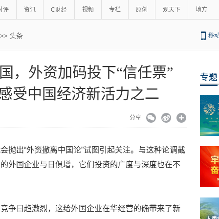
时评
资讯
C财经
视频
专栏
原创
观天下
地方
>>
头条
移
国，外资加码投下“信任票”
专题
感受中国经济新活力之二
分享
会抛出“外资撤离中国论”试图引起关注。与这种论调截
资的外国企业与日俱增，它们投资的广度与深度也在不
场竞争日趋激烈，这给外国企业在华经营的确带来了新