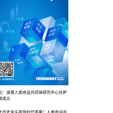
社：波黑人类命运共同体研究中心在萨
窝成立
大历史关头提供时代答案！人类命运共