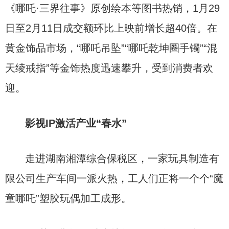
《哪吒·三界往事》原创绘本等图书热销，1月29
日至2月11日成交额环比上映前增长超40倍。在
黄金饰品市场，“哪吒吊坠”“哪吒乾坤圈手镯”“混
天绫戒指”等金饰热度迅速攀升，受到消费者欢
迎。
影视IP激活产业“春水”
走进湖南湘潭综合保税区，一家玩具制造有
限公司生产车间一派火热，工人们正将一个个“魔
童哪吒”塑胶玩偶加工成形。