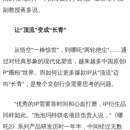
副教授蒋多说。
让“顶流”变成“长青”
从悟空“一棒惊世”，到哪吒“两轮绝尘”……通
过对经典形象的现代化塑造，越来越多中国原创I
P“圈粉”世界。而如何让更多爆款IP从“顶流”迈
向“长青”，是整个文创行业需要思考的问题。
“优秀的IP需要靠时间和心血打磨，IP衍生品
同样如此。”泡泡玛特联名项目负责人说，“《哪
吒2》系列产品研发历时一年半，中间经过无数