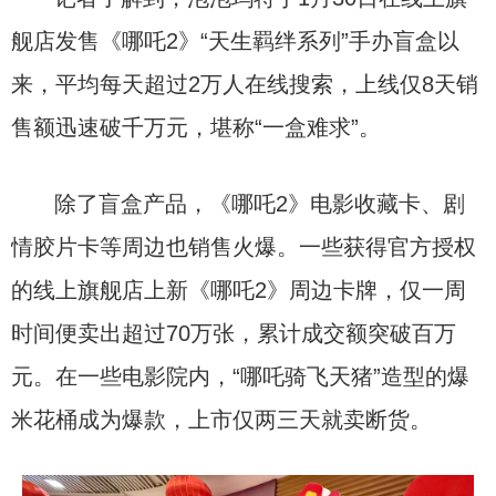
舰店发售《哪吒2》“天生羁绊系列”手办盲盒以
来，平均每天超过2万人在线搜索，上线仅8天销
售额迅速破千万元，堪称“一盒难求”。
除了盲盒产品，《哪吒2》电影收藏卡、剧
情胶片卡等周边也销售火爆。一些获得官方授权
的线上旗舰店上新《哪吒2》周边卡牌，仅一周
时间便卖出超过70万张，累计成交额突破百万
元。在一些电影院内，“哪吒骑飞天猪”造型的爆
米花桶成为爆款，上市仅两三天就卖断货。