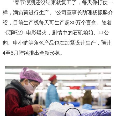
“春节假期还没结束就复工了，每天像打仗一
样，满负荷进行生产。”公司董事长助理杨振麟介
绍，目前生产线每天可生产超30万个盲盒。随着
《哪吒2》电影爆火，剧情中的石矶娘娘、申公
豹、申小豹等角色产品也在加紧设计生产，预计
4至5月陆续推出全新形象。