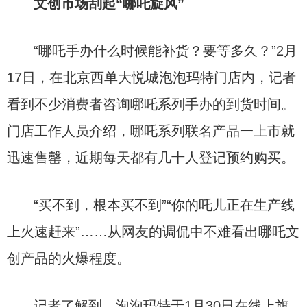
文创市场刮起“哪吒旋风”
“哪吒手办什么时候能补货？要等多久？”2月
17日，在北京西单大悦城泡泡玛特门店内，记者
看到不少消费者咨询哪吒系列手办的到货时间。
门店工作人员介绍，哪吒系列联名产品一上市就
迅速售罄，近期每天都有几十人登记预约购买。
“买不到，根本买不到”“你的吒儿正在生产线
上火速赶来”……从网友的调侃中不难看出哪吒文
创产品的火爆程度。
记者了解到，泡泡玛特于1月30日在线上旗