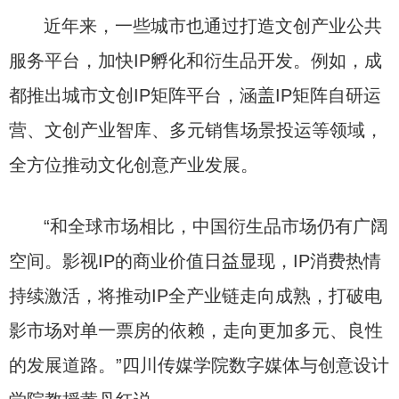
近年来，一些城市也通过打造文创产业公共
服务平台，加快IP孵化和衍生品开发。例如，成
都推出城市文创IP矩阵平台，涵盖IP矩阵自研运
营、文创产业智库、多元销售场景投运等领域，
全方位推动文化创意产业发展。
“和全球市场相比，中国衍生品市场仍有广阔
空间。影视IP的商业价值日益显现，IP消费热情
持续激活，将推动IP全产业链走向成熟，打破电
影市场对单一票房的依赖，走向更加多元、良性
的发展道路。”四川传媒学院数字媒体与创意设计