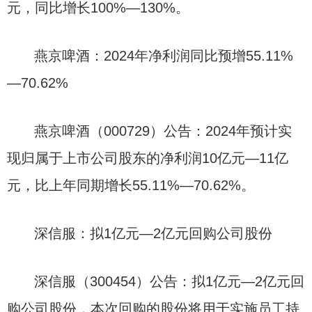
元，同比增长100%—130%。
燕京啤酒：2024年净利润同比预增55.11%
—70.62%
燕京啤酒（000729）公告：2024年预计实
现归属于上市公司股东的净利润10亿元—11亿
元，比上年同期增长55.11%—70.62%。
深信服：拟1亿元—2亿元回购公司股份
深信服（300454）公告：拟1亿元—2亿元回
购公司股份，本次回购的股份将用于实施员工持