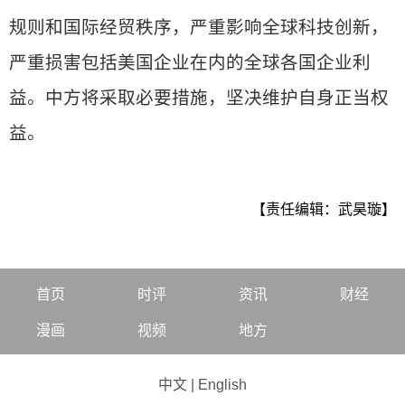
规则和国际经贸秩序，严重影响全球科技创新，
严重损害包括美国企业在内的全球各国企业利
益。中方将采取必要措施，坚决维护自身正当权
益。
【责任编辑：武昊璇】
首页
时评
资讯
财经
漫画
视频
地方
中文
|
English