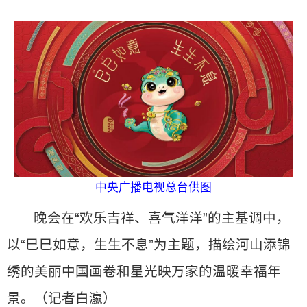
中央广播电视总台供图
晚会在“欢乐吉祥、喜气洋洋”的主基调中，
以“巳巳如意，生生不息”为主题，描绘河山添锦
绣的美丽中国画卷和星光映万家的温暖幸福年
景。（记者白瀛）