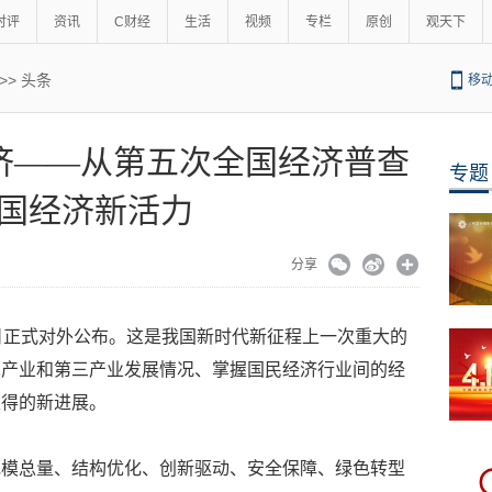
时评
资讯
C财经
生活
视频
专栏
原创
观天下
>>
头条
移
经济——从第五次全国经济普查
专题
国经济新活力
分享
日正式对外公布。这是我国新时代新征程上一次重大的
二产业和第三产业发展情况、掌握国民经济行业间的经
取得的新进展。
规模总量、结构优化、创新驱动、安全保障、绿色转型