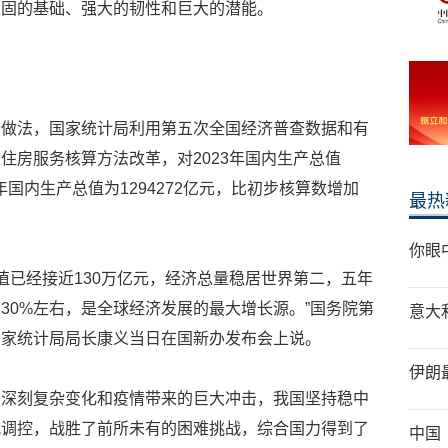
稳固的基础、强大的韧性和巨大的潜能。
行做法，国家统计局利用第五次全国经济普查数据和有
住房服务核算方法改革，对2023年国内生产总值
年国内生产总值为1294272亿元，比初步核算数增加
最热
你眼
总值已经接近130万亿元，经济总量稳居世界第二，五年
30%左右，是全球经济发展的最大增长源。”国务院第
意大
国家统计局局长康义当日在国新办发布会上说。
伊朗
的深刻复杂变化和疫情带来的巨大冲击，我国坚持稳中
观调控，战胜了前所未有的困难挑战，综合国力得到了
中国