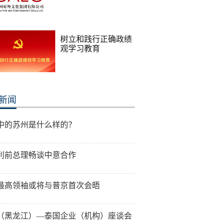
树立和践行正确政绩
观学习教育
新闻
中的苏州是什么样的？
利前总理畅谈中意合作
最高领袖或将与普京首次会晤
（黑龙江）—泰国企业（机构）座谈会