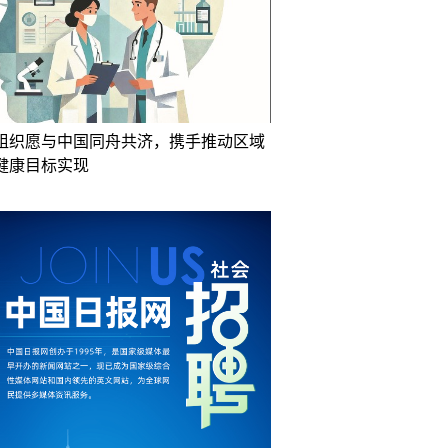
组织愿与中国同舟共济，携手推动区域
健康目标实现