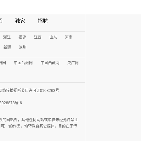
画
独家
招聘
浙江
福建
江西
山东
河南
新疆
深圳
济网
中国台湾网
中国西藏网
央广网
网络传播视听节目许可证0108263号
3028878号-6
协议的网站外，其他任何网站或单位未经允许禁止
日报网）”的作品，均转载自其它媒体，目的在于传