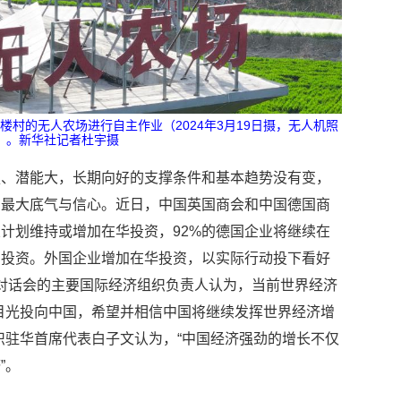
村的无人农场进行自主作业（2024年3月19日摄，无人机照
）。新华社记者杜宇摄
强、潜能大，长期向好的支撑条件和基本趋势没有变，
的最大底气与信心。近日，中国英国商会和中国德国商
业计划维持或增加在华投资，92%的德国企业将继续在
加投资。外国企业增加在华投资，以实际行动投下看好
10”对话会的主要国际经济组织负责人认为，当前世界经济
目光投向中国，希望并相信中国将继续发挥世界经济增
织驻华首席代表白子文认为，“中国经济强劲的增长不仅
”。