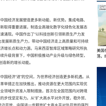
为中国经济发展塑造更多新动能、新优势。集成电路、
创新取得重要进展，制造业高端化数字化绿色化发展态
速涌现。中国作出了“以科技创新引领新质生产力发
力发展新质生产力，带动中国经济走上高质量和可持续
经济增长点和动力源。马来西亚智库区域策略研究所执
美国
持续升级背景下，中国积极推动产业升级与绿色转型，
荡，
断创造新的增长动能。
中国经济“进”的空间，为世界经济创造更多新机遇。从
改革举措正在加快推出，推动资源在更大范围内实现优
造业领域外资准入限制措施，首次在全国范围内对跨境
的步伐坚定有力。从“扩大高水平对外开放，稳外贸、
单边开放，中国进一步释放扩大高水平对外开放的强烈