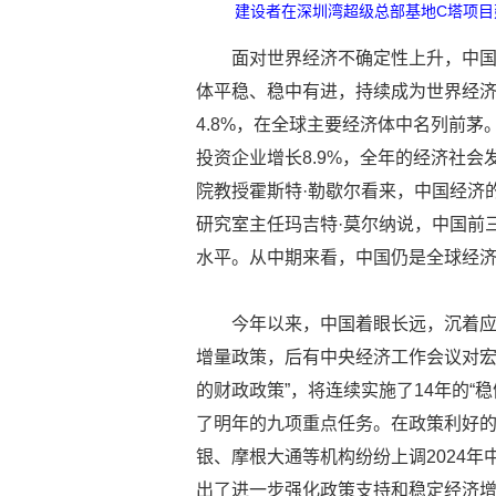
建设者在深圳湾超级总部基地C塔项目建
面对世界经济不确定性上升，中
体平稳、稳中有进，持续成为世界经济的
4.8%，在全球主要经济体中名列前茅
投资企业增长8.9%，全年的经济社
院教授霍斯特·勒歇尔看来，中国经济
研究室主任玛吉特·莫尔纳说，中国前
水平。从中期来看，中国仍是全球经
今年以来，中国着眼长远，沉着
增量政策，后有中央经济工作会议对宏
的财政政策”，将连续实施了14年的“
了明年的九项重点任务。在政策利好
银、摩根大通等机构纷纷上调2024
出了进一步强化政策支持和稳定经济增