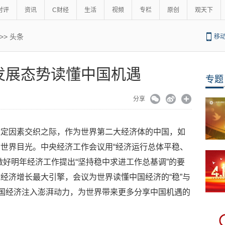
时评
资讯
C财经
生活
视频
专栏
原创
观天下
>>
头条
移
发展态势读懂中国机遇
专题
分享
稳定因素交织之际，作为世界第二大经济体的中国，如
世界目光。中央经济工作会议用“经济运行总体平稳、
做好明年经济工作提出“坚持稳中求进工作总基调”的要
经济增长最大引擎，会议为世界读懂中国经济的“稳”与
中国经济注入澎湃动力，为世界带来更多分享中国机遇的