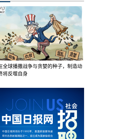
在全球播撒战争与贪婪的种子，制造动
终将反噬自身