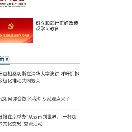
树立和践行正确政绩
观学习教育
新闻
牙首相桑切斯在清华大学演讲 呼吁拥抱
多极化推动共同繁荣
时代如何弥合数字鸿沟 专家观点来了
日报在京举办“从云南到世界， 一杯咖
的文化交融”交流活动