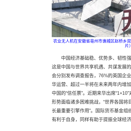
农业无人机在安徽省亳州市谯城区赵桥乡双楼
片
中国经济基础稳、优势多、韧性
这是中国与世界共享机遇、共谋发展
会分别发布调查报告，76%的英国企
华运营、超过一半将在未来两年内增
中国的“信任票”。近期来华出席“1+
形势面临诸多困难挑战，“世界各国将
长最重要引擎作用”。国际货币基金组
有利于自身，同样有助于提振全球经济