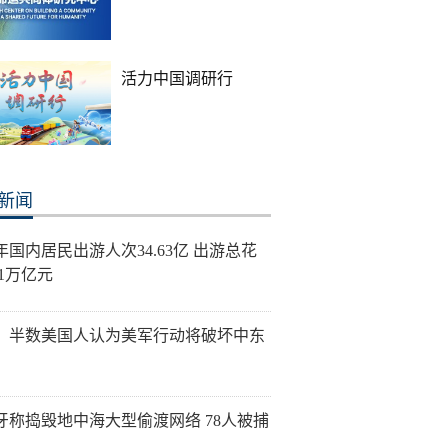
活力中国调研行
新闻
年国内居民出游人次34.63亿 出游总花
21万亿元
：半数美国人认为美军行动将破坏中东
牙称捣毁地中海大型偷渡网络 78人被捕