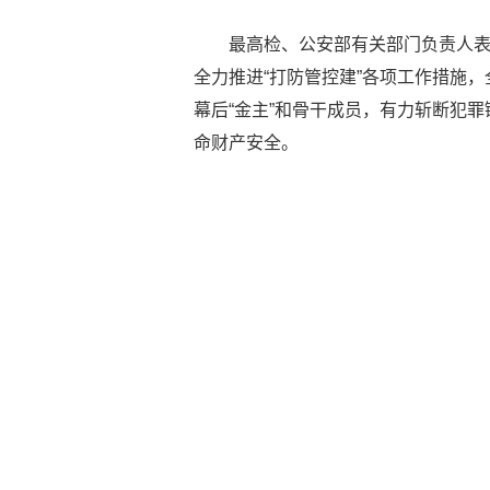
最高检、公安部有关部门负责人
全力推进“打防管控建”各项工作措施
幕后“金主”和骨干成员，有力斩断犯
命财产安全。