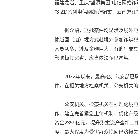
福建龙岩、重庆“盛源集团”电信网络诈骗
“3·21”系列电信网络诈骗案，云南怒江“
据介绍，这批案件均是涉及境外
偷越国（边）境方式赴境外参加诈骗
人员众多，涉及金额巨大，有的犯罪
影响极其恶劣，应当依法予以严惩。
2022年以来，最高检、公安部
件。在相关地方检察机关、公安机关
公安机关、检察机关在办理跨境
作。建立完善紧急止付机制，优化升级平
资金2359亿元。提升涉案资产查扣
度，最大程度为受害群众挽回经济损