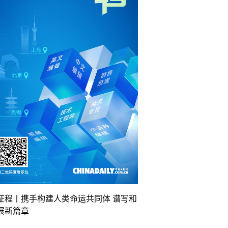
征程丨携手构建人类命运共同体 谱写和
展新篇章