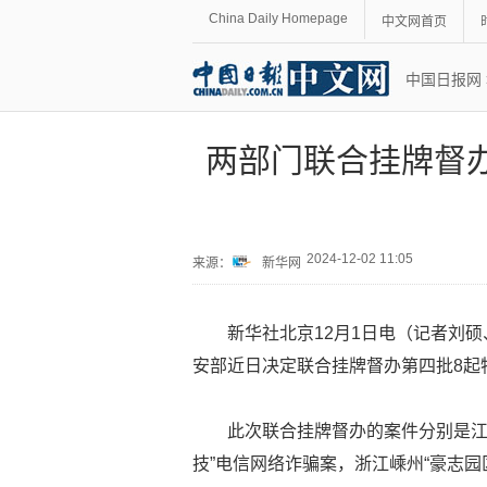
China Daily Homepage
中文网首页
中国日报网
两部门联合挂牌督
2024-12-02 11:05
来源：
新华网
新华社北京12月1日电（记者刘
安部近日决定联合挂牌督办第四批8起
此次联合挂牌督办的案件分别是江
技”电信网络诈骗案，浙江嵊州“豪志园区