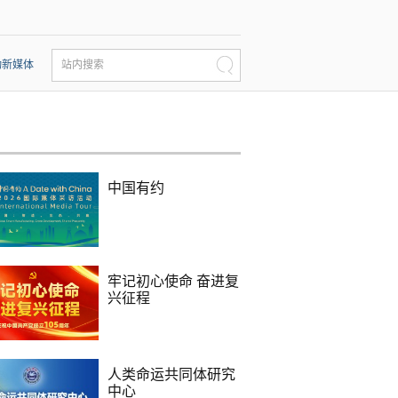
动新媒体
站内搜索
中国有约
牢记初心使命 奋进复
兴征程
人类命运共同体研究
中心