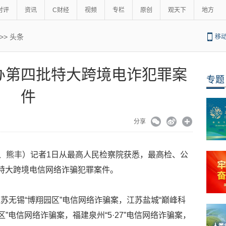
时评
资讯
C财经
视频
专栏
原创
观天下
地方
>>
头条
移
办第四批特大跨境电诈犯罪案
专题
件
分享
硕、熊丰）记者1日从最高人民检察院获悉，最高检、公
特大跨境电信网络诈骗犯罪案件。
苏无锡“博翔园区”电信网络诈骗案，江苏盐城“巅峰科
”电信网络诈骗案，福建泉州“5·27”电信网络诈骗案，