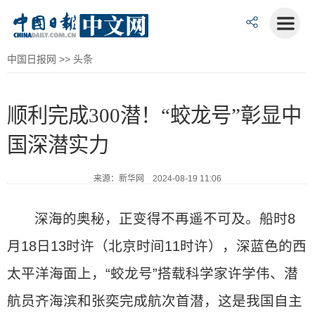
中国日报网
>>
头条
顺利完成300潜！“蛟龙号”彰显中
国深潜实力
来源：新华网 2024-08-19 11:06
深海的奥秘，正变得不再遥不可及。船时8
月18日13时许（北京时间11时许），深蓝色的西
太平洋海面上，“蛟龙号”搭载科学家许学伟、潜
航员齐海滨和张奕完成航次首潜，这是我国自主