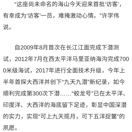
“这座尚未命名的海山今天迎来首批‘访客’，
有幸成为‘访客’一员，难掩激动心情。”许学伟
说。
自2009年8月首次在长江江面完成下潜测
试，2012年7月在西太平洋马里亚纳海沟完成700
0米级海试，2017年进行全面技术升级，今年上
半年首探大西洋并创下“九天九潜”新纪录，如今
顺利完成第300次下潜……“蛟龙号”已在太平洋、
印度洋、大西洋的海底留下足迹，彰显中国深潜
的实力，实现“可上九天揽月，可下五洋捉鳖”的
夙愿。