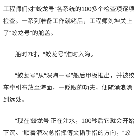
工程师们对“蛟龙号”各系统的100多个检查项逐项
检查。一系列准备工作就绪后，工程师刘坤关上
了“蛟龙号”的舱盖。
船时7时，“蛟龙号”准时入海。
“蛟龙号”从“深海一号”船后甲板推出，并被绞
车牵引布放至海面，一眨眼的功夫，便随涌浪漂
到远处。
“现在‘蛟龙号’正在注水，100秒后它就会开始
下沉。”顺着潜次总指挥傅文韬手指的方向，“蛟