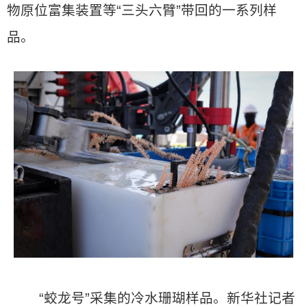
物原位富集装置等“三头六臂”带回的一系列样
品。
“蛟龙号”采集的冷水珊瑚样品。新华社记者