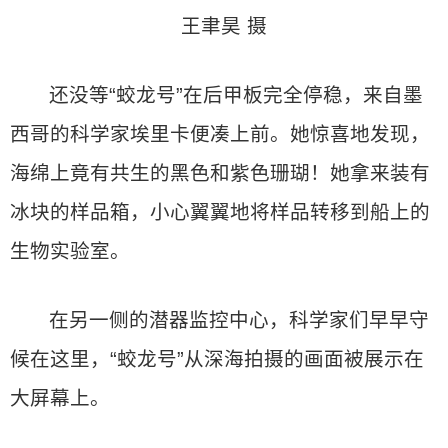
王聿昊 摄
还没等“蛟龙号”在后甲板完全停稳，来自墨
西哥的科学家埃里卡便凑上前。她惊喜地发现，
海绵上竟有共生的黑色和紫色珊瑚！她拿来装有
冰块的样品箱，小心翼翼地将样品转移到船上的
生物实验室。
在另一侧的潜器监控中心，科学家们早早守
候在这里，“蛟龙号”从深海拍摄的画面被展示在
大屏幕上。