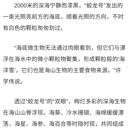
2000米的深海宁静而漆黑，“蛟龙号”发出的
一束光照亮前方的海底，顺着光照的方向，不时
有白色的颗粒匆匆划过。
“海底微生物无法通过肉眼看到，但它们与漂
浮在海水中的微小颗粒物聚集，形成颗粒般的‘海
洋雪’，它们也是海山生物的主要食物来源。”许
学伟说。
透过“蛟龙号”的“双眼”，绚烂多彩的深海生物
在海山山脊浮现。海葵、冷水珊瑚、海绵缓缓漂
荡，海星、海参、海百合等时隐时现，共同组成