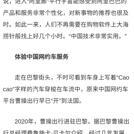
说，进入“阿里廊”平行宇宙能感受到阿里巴巴的
产品和服务非常个性化，对新事物的推荐也很及
时。如此一来，人们不再需要在购物软件上大海
捞针般找上好几个小时。“中国技术非常实用。”
体验中国网约车服务
走在巴黎街头，不时可看到车身上写着“Cao
cao”字样的汽车穿梭在车流中，原来中国网约车
平台曹操出行早已“开”到法国。
2020年，曹操出行进驻巴黎。据巴黎曹操出
行总经理费鲁施卡·贝卡尔介绍，经过几年发展，