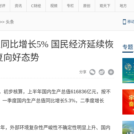
时评
资讯
C财经
视频
专栏
原创
观天下
地方
>>
头条
移
同比增长5% 国民经济延续恢
专题
复向好态势
分享
，初步核算，上半年国内生产总值616836亿元，按不
，一季度国内生产总值同比增长5.3%，二季度增长
半年，外部环境复杂性严峻性不确定性明显上升、国内