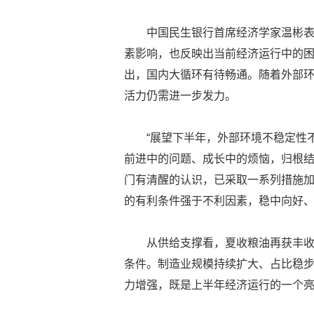
中国民生银行首席经济学家温彬表
素影响，也反映出当前经济运行中的
出，国内大循环有待畅通。随着外部
活力仍需进一步发力。
“展望下半年，外部环境不稳定性
前进中的问题、成长中的烦恼，归根
门有清醒的认识，已采取一系列措施加
的有利条件强于不利因素，稳中向好
从供给支撑看，夏收粮油再获丰
条件。制造业规模持续扩大、占比稳
力增强，既是上半年经济运行的一个