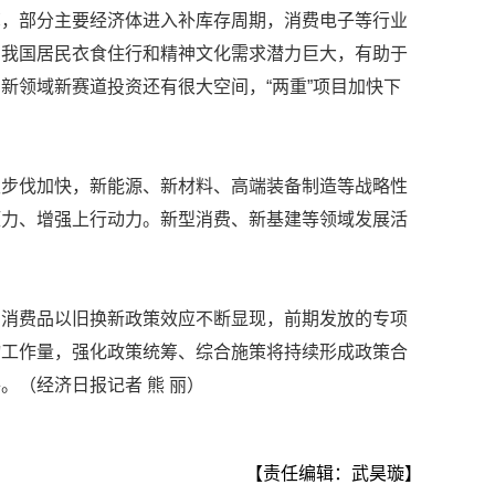
苏，部分主要经济体进入补库存周期，消费电子等行业
。我国居民衣食住行和精神文化需求潜力巨大，有助于
新领域新赛道投资还有很大空间，“两重”项目加快下
。
级步伐加快，新能源、新材料、高端装备制造等战略性
压力、增强上行动力。新型消费、新基建等领域发展活
和消费品以旧换新政策效应不断显现，前期发放的专项
物工作量，强化政策统筹、综合施策将持续形成政策合
。（经济日报记者 熊 丽）
【责任编辑：武昊璇】