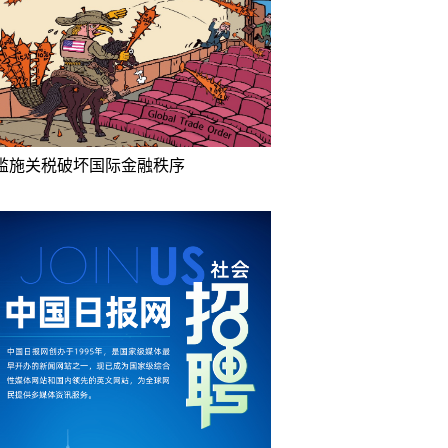
滥施关税破坏国际金融秩序