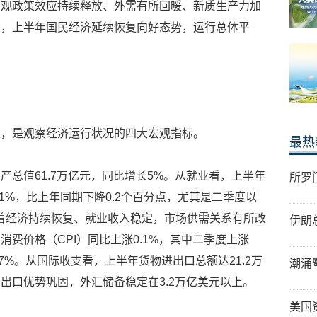
宏观政策效应持续释放、外需有所回暖、新质生产力加
看，上半年国民经济延续恢复向好态势，运行总体平
支，是观察经济运行状况的四大宏观指标。
最热
产总值61.7万亿元，同比增长5%。从就业看，上半年
所罗
1%，比上年同期下降0.2个百分点，尤其是二季度以
着经济持续恢复、就业收入稳定，市场供需关系有所改
伊朗
费价格（CPI）同比上涨0.1%，其中二季度上涨
0.7%。从国际收支看，上半年货物进出口总额达21.2万
潮涌
出口优势巩固，外汇储备稳定在3.2万亿美元以上。
美国