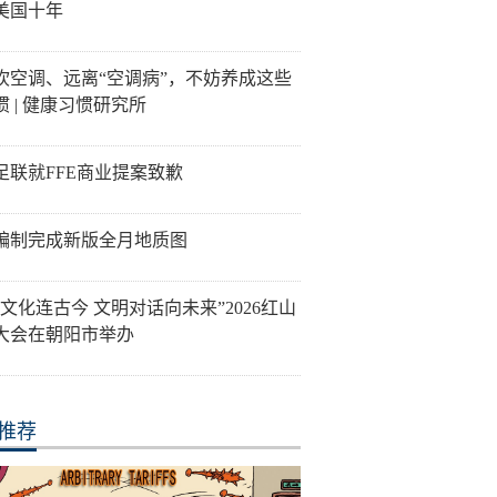
美国十年
吹空调、远离“空调病”，不妨养成这些
惯 | 健康习惯研究所
足联就FFE商业提案致歉
编制完成新版全月地质图
山文化连古今 文明对话向未来”2026红山
大会在朝阳市举办
推荐