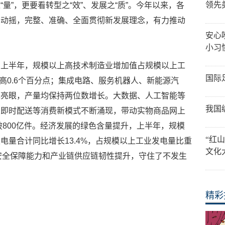
领先
量”，更要看转型之“效”、发展之“质”。今年以来，各
不动摇，完整、准确、全面贯彻新发展理念，有力推动
安心
小习
。上半年，规模以上高技术制造业增加值占规模以上工
国际
提高0.6个百分点；集成电路、服务机器人、新能源汽
现亮眼，产量均保持两位数增长。大数据、人工智能等
我国
、即时配送等消费新模式不断涌现，带动实物商品网上
破800亿件。经济发展的绿色含量提升，上半年，规模
“红
电量合计同比增长13.4%，占规模以上工业发电量比重
文化
安全保障能力和产业链供应链韧性提升，守住了不发生
精彩