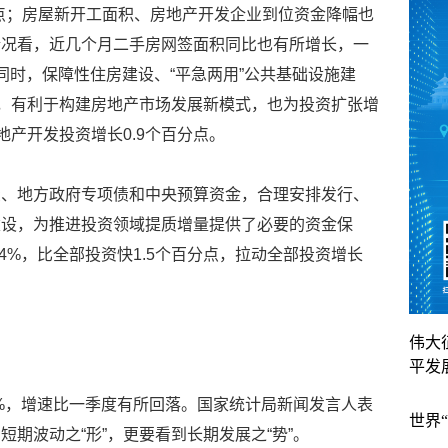
百分点；房屋新开工面积、房地产开发企业到位资金降幅也
情况看，近几个月二手房网签面积同比也有所增长，一
同时，保障性住房建设、“平急两用”公共基础设施建
进，有利于构建房地产市场发展新模式，也为投资扩张增
地产开发投资增长0.9个百分点。
债、地方政府专项债和中央预算资金，合理安排发行、
建设，为推进投资领域提质增量提供了必要的资金保
4%，比全部投资快1.5个百分点，拉动全部投资增长
伟大
平发
7%，增速比一季度有所回落。国家统计局新闻发言人表
世界
期波动之“形”，更要看到长期发展之“势”。