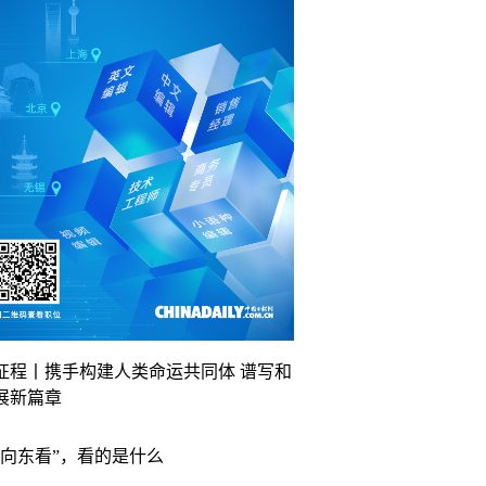
征程丨携手构建人类命运共同体 谱写和
展新篇章
“向东看”，看的是什么