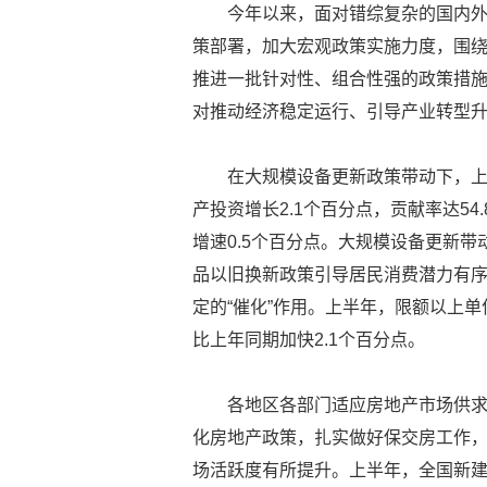
今年以来，面对错综复杂的国内
策部署，加大宏观政策实施力度，围
推进一批针对性、组合性强的政策措
对推动经济稳定运行、引导产业转型
在大规模设备更新政策带动下，上
产投资增长2.1个百分点，贡献率达5
增速0.5个百分点。大规模设备更新
品以旧换新政策引导居民消费潜力有
定的“催化”作用。上半年，限额以上单
比上年同期加快2.1个百分点。
各地区各部门适应房地产市场供
化房地产政策，扎实做好保交房工作
场活跃度有所提升。上半年，全国新建