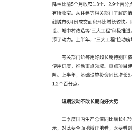
降幅比前5个月收窄1.3个、2.9个
有所收窄。从住建等相关部门了解的
线城市6月份成交面积环比增长较快。
设、城中村改造等“三大工程”积极推
添了动力。上半年，“三大工程”拉动房
有关部门统筹用好超长期特别国
使用进度，推动重点领域、重点项目
障。上半年，基础设施投资同比增长5.
1.2个百分点。
短期波动不改长期向好大势
二季度国内生产总值同比增长4.
示，对此要全面地辩证地看，既要看到短