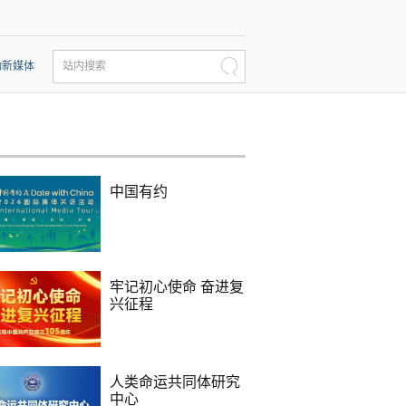
动新媒体
站内搜索
中国有约
牢记初心使命 奋进复
兴征程
人类命运共同体研究
中心