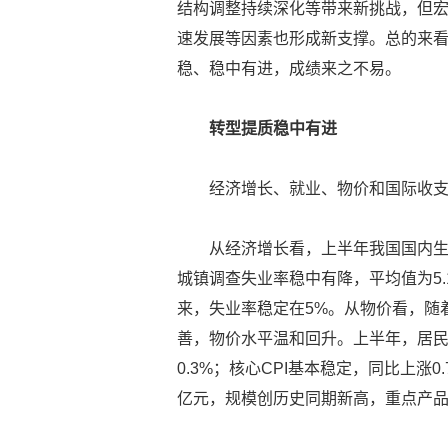
结构调整持续深化等带来新挑战，但
速发展等因素也形成新支撑。总的来
稳、稳中有进，成绩来之不易。
转型提质稳中有进
经济增长、就业、物价和国际收
从经济增长看，上半年我国国内生
城镇调查失业率稳中有降，平均值为5.
来，失业率稳定在5%。从物价看，随
善，物价水平温和回升。上半年，居民消
0.3%；核心CPI基本稳定，同比上涨
亿元，规模创历史同期新高，重点产品