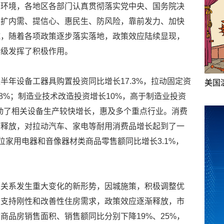
外环境，各地区各部门认真贯彻落实党中央、国务院决
绕扩内需、提信心、惠民生、防风险，靠前发力、加快
施，随着各项政策逐步落实落地，政策效应陆续显现，
升级发挥了积极作用。
半年设备工器具购置投资同比增长17.3%，拉动固定资
美国
4.8%；制造业技术改造投资增长10%，高于制造业投资
带动了相关设备生产较快增长，惠及多个重点行业。消费
序释放，对拉动汽车、家电等耐用消费品增长起到了一
位家用电器和音像器材类商品零售额同比增长3.1%，
求关系发生重大变化的新形势，因城施策，积极调整优
，支持刚性和改善性住房需求，政策效应逐渐释放，市
商品房销售面积、销售额同比分别下降19%、25%，