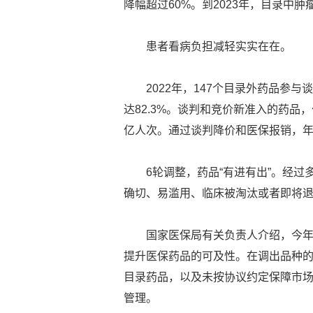
降幅超过60%。到2023年，目录中肿
患者看病负担减轻实实在在。
2022年，147个目录外药品参
达82.3%。谈判和竞价新准入的药品，
亿人次。通过谈判降价和医保报销，年
6轮调整，药品“有进有出”。经过
确切、易滥用、临床被淘汰或者即将
国家医保局有关负责人介绍，今
提升医保药品的可及性。在调出品种的
目录药品，以及未按协议约定保障市
管理。