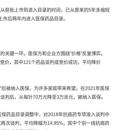
从获批上市到进入目录的时间，已从原来的5年多缩短
在上市后两年内进入医保药品目录。
的关键一环。医保方和企业方围绕“价格”反复博弈。
判或竞价，其中121个药品谈判或竞价成功，平均降价
价”后被纳入医保，为许多家庭带来希望。在2021年医保
谈判后，从每针70万元降至3万余元，被纳入医保。
医保药品目录调整中，对2018年抗癌药专项准入谈判中
再次谈判，平均降幅为14.95%，其中个别一线抗癌药