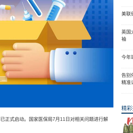
美联
英国
袖
今年
告别
精准
精彩
已正式启动。国家医保局7月11日对相关问题进行解