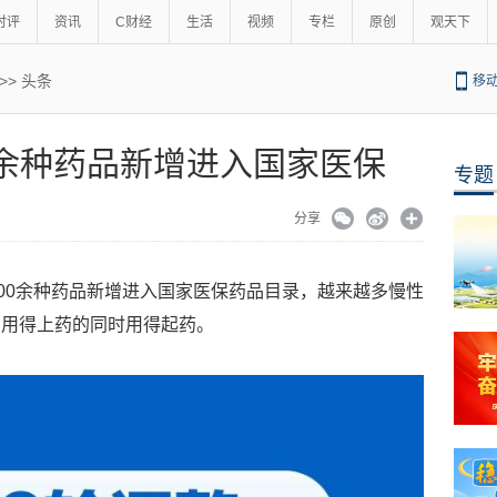
时评
资讯
C财经
生活
视频
专栏
原创
观天下
>>
头条
移
00余种药品新增进入国家医保
专题
分享
700余种药品新增进入国家医保药品目录，越来越多慢性
在用得上药的同时用得起药。