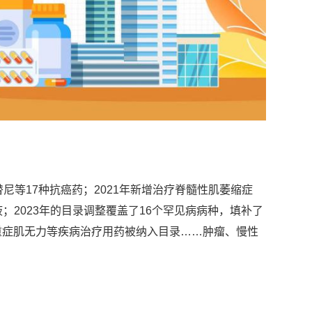
替尼等17种抗癌药；2021年新增治疗脊髓性肌萎缩症
；2023年的目录调整覆盖了16个罕见病病种，填补了
重症肌无力等疾病治疗用药被纳入目录……肿瘤、慢性
。