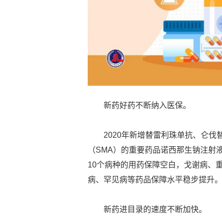
新药好药不断纳入医保。
2020年新增替雷利珠单抗、仑伐
（SMA）的重要药品诺西那生钠注射液
10个病种的用药保障空白，戈谢病、
病、罕见病等药品保障水平稳步提升
新药进目录的速度不断加快。