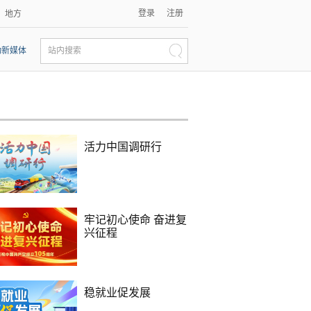
登录
注册
地方
动新媒体
站内搜索
活力中国调研行
牢记初心使命 奋进复
兴征程
稳就业促发展