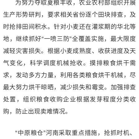
为努力夺取夏粮丰收，农业农村部组织开展
生产形势研判，要求相关省份逐个田块排查，及
时抢排田间积水。针对小麦还在灌浆期的华北等
地，继续抓好“一喷三防”全覆盖实施，最大限度
减轻灾害损失。根据小麦成熟度、收获进度及天
气变化，科学调度机械抢收。摸排粮食烘干需
求，发动多方力量，利用各类粮食烘干机械，尽
最大努力烘干晾晒，减少损失和霉变。加强排查
处置，组织粮食收购企业根据发芽程度分类收
购，防止出现卖难情况。
“中原粮仓”河南采取重点措施，抢抓时机、