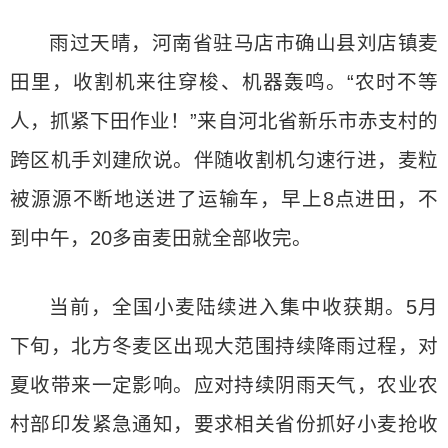
雨过天晴，河南省驻马店市确山县刘店镇麦
田里，收割机来往穿梭、机器轰鸣。“农时不等
人，抓紧下田作业！”来自河北省新乐市赤支村的
跨区机手刘建欣说。伴随收割机匀速行进，麦粒
被源源不断地送进了运输车，早上8点进田，不
到中午，20多亩麦田就全部收完。
当前，全国小麦陆续进入集中收获期。5月
下旬，北方冬麦区出现大范围持续降雨过程，对
夏收带来一定影响。应对持续阴雨天气，农业农
村部印发紧急通知，要求相关省份抓好小麦抢收