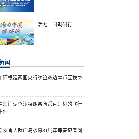
活力中国调研行
新闻
和阿根廷两国央行续签双边本币互换协
管部门调查涉特朗普所乘直升机的飞行
事件
部发言人就广岛核爆81周年等答记者问