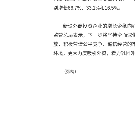
别增长66.7%、33.1%和16.5%。
新设外商投资企业的增长企稳向
监管总局表示，下一步将坚持全面深
放，积极营造公平竞争、诚信经营的
环境，更大力度吸引外资，着力巩固
（张楠）