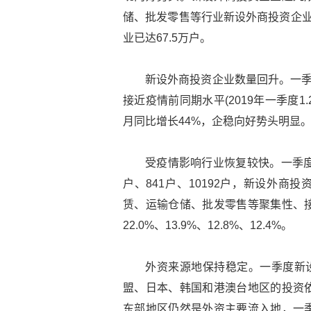
储、批发零售等行业新设外商投资企业
业已达67.5万户。
新设外商投资企业数量回升。一季度
接近疫情前同期水平(2019年一季度1
月同比增长44%，企稳向好势头明显
受疫情影响行业恢复较快。一季度
户、841户、10192户，新设外商
赁、运输仓储、批发零售等聚集性、
22.0%、13.9%、12.8%、12.4%。
外资来源地保持稳定。一季度新设
盟、日本、韩国和港澳台地区的投资
东部地区仍然是外资主要流入地，一