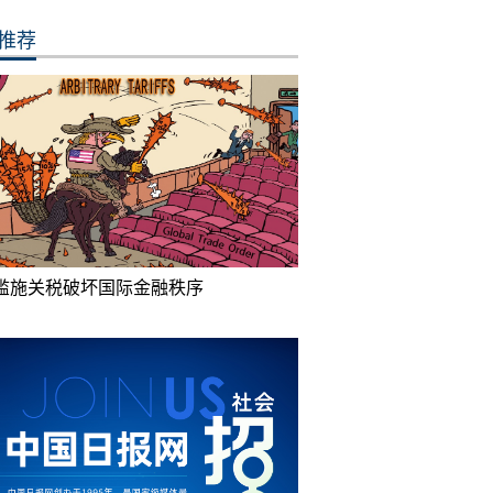
推荐
滥施关税破坏国际金融秩序