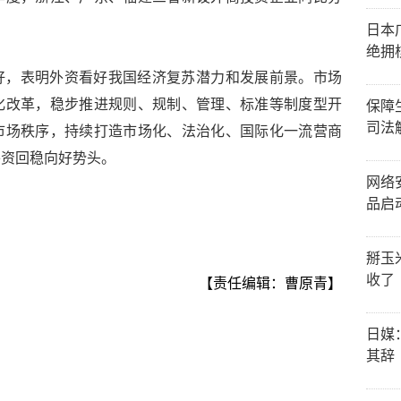
日本
绝拥
好，表明外资看好我国经济复苏潜力和发展前景。市场
化改革，稳步推进规则、规制、管理、标准等制度型开
保障
司法
市场秩序，持续打造市场化、法治化、国际化一流营商
外资回稳向好势头。
网络
品启
掰玉
收了
【责任编辑：曹原青】
日媒
其辞