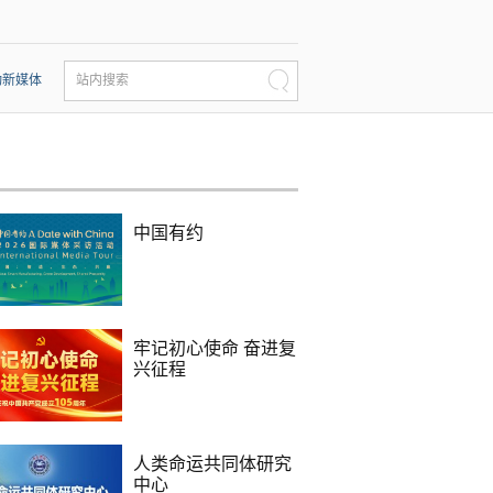
动新媒体
站内搜索
中国有约
牢记初心使命 奋进复
兴征程
人类命运共同体研究
中心