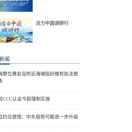
活力中国调研行
新闻
海警位黄岩岛附近海域组织维权执法管
练
桩CCC认证今起强制实施
驻约旦使馆：中东局势可能进一步升级