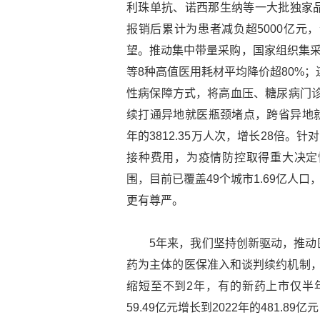
利珠单抗、诺西那生纳等一大批独家
报销后累计为患者减负超5000亿元
望。推动集中带量采购，国家组织集采
等8种高值医用耗材平均降价超80%；
性病保障方式，将高血压、糖尿病门诊
续打通异地就医瓶颈堵点，跨省异地就医直
年的3812.35万人次，增长28倍。
接种费用，为疫情防控取得重大决定
围，目前已覆盖49个城市1.69亿人
更有尊严。
5年来，我们坚持创新驱动，推动
药为主体的医保准入和谈判续约机制，
缩短至不到2年，有的新药上市仅半年
59.49亿元增长到2022年的481.8