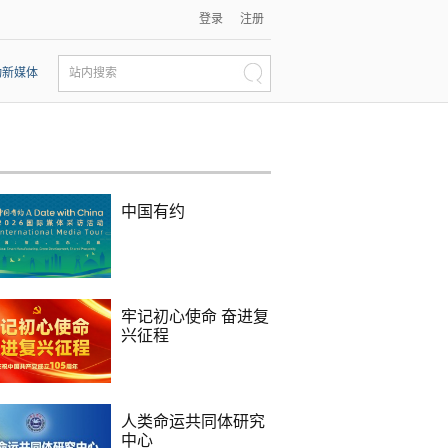
登录
注册
动新媒体
站内搜索
中国有约
牢记初心使命 奋进复
兴征程
人类命运共同体研究
中心