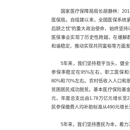
国家医疗保障局局长胡静林：20
医保局。自组建以来，全国医保系统紧
后顾之忧”的重大政治使命，始终坚持
医保事业实现了历史性跨越，在缓解
和谐稳定、推动实现共同富裕等方面
5年来，我们坚持稳字当头，健全世
参保率稳定在95%左右，职工医保
80%和70%左右。农村低收入人口和
贫困居民成功脱贫。基本医疗保险基金(含
元，年度总支出由1.78万亿元增长至
民参保缴费人均补助标准从490元增长至
5年来，我们坚持惠民为本，着力