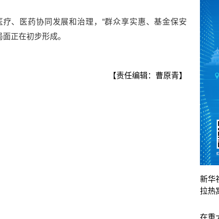
医疗、医药协同发展和治理，“群众享实惠、基金保安
局面正在初步形成。
【责任编辑：曹原青】
新华
拉热
在重