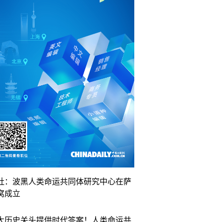
社：波黑人类命运共同体研究中心在萨
窝成立
大历史关头提供时代答案！人类命运共