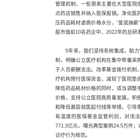
管理机制，一些原来主要在大型医院供
点药店销售并纳入医保报销。净化医
压药品耗材虚高价格水分，“釜底抽薪
股市值前10名药企中，2022年的总研发
5年来，我们坚持系统集成，助力
制，明确公立医疗机构在集中带量采
于人员薪酬支出。改革基金拨付机制
疗机构预付医保资金，减轻了医院垫
降低药品耗材价格的同时，适当调整
价格，支持公立医院高质量发展。积
和降低基层就医起付线等举措，引导
有温度的医保基金监管利剑，对违法违
771.3亿元，曝光典型案例24.5
诊疗行为规范。