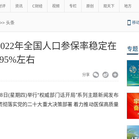
时评
资讯
C财经
视频
专栏
原创
观天下
地方
>>
头条
移
-2022年全国人口参保率稳定在
专题
95%左右
分享
18日(星期四)举行“权威部门话开局”系列主题新闻发布
贯彻落实党的二十大重大决策部署 着力推动医保高质量