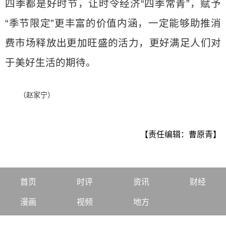
四季都是好时节，让时令经济“四季常青”，赋予
“季节限定”更丰富的价值内涵，一定能够助推消
费市场释放出更加旺盛的活力，更好满足人们对
于美好生活的期待。
（赵家宁）
【责任编辑：曹原青】
首页
时评
资讯
财经
漫画
视频
地方