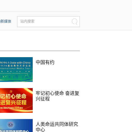
动新媒体
站内搜索
中国有约
牢记初心使命 奋进复
兴征程
人类命运共同体研究
中心