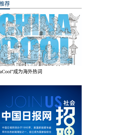
推荐
inaCool”成为海外热词