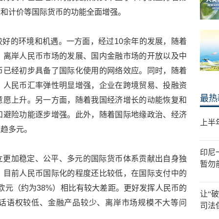
备和计价等国际货币的功能全面增强。
好的环境和机遇。一方面，经过10余年的发展，随着
、离岸人民币市场的发展、国内金融市场的开放以及中
币已经初步具备了国际化使用的网络效应。同时，随着
，人民币汇率弹性明显增强，企业在跨境贸易、投融资
最热
意愿上升。另一方面，随着我国经济增长的动能恢复和
和避险功能逐步增强。此外，随着国际地缘政治、经济
上半
更趋多元。
印尼
立更加稳定、公平、多元的国际货币体系贡献出自身独
暂勿
，目前人民币国际化的程度还比较低，在国际支付中的
、欧元（约为38%）相比有较大差距。更好发挥人民币的
让“
话语权较低、金融产品较少、离岸市场规模不大等问
司法