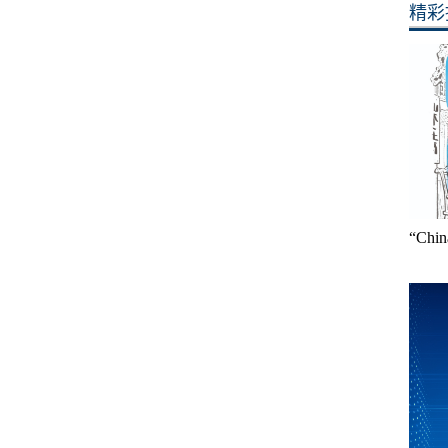
精彩
“Ch