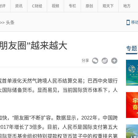
时评
资讯
C财经
视频
专栏
原创
观天下
地方
>>
头条
移
“朋友圈”越来越大
专题
分享
成首单液化天然气跨境人民币结算交易；巴西中央银行
大国际储备货币。显而易见，当前国际货币体系下，人
快，“朋友圈”不断扩容。数据显示，2022年，中国跨
2017年增长了3倍多。目前，人民币是国际支付第五大
国际货币基金组织特别提款权货币篮子中的权重排名第