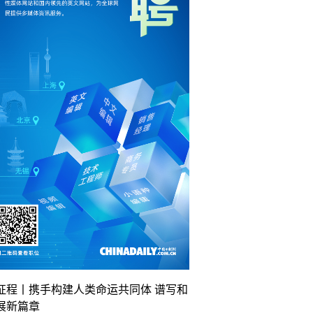
征程丨携手构建人类命运共同体 谱写和
展新篇章