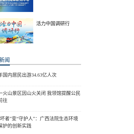
活力中国调研行
新闻
年国内居民出游34.63亿人次
一火山景区因山火关闭 我领馆提醒公民
前往
破坏者”变“守护人”：广西法院生态环境
保护的创新实践