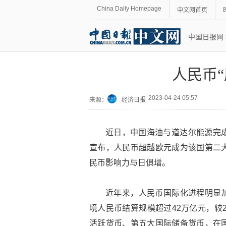
China Daily Homepage
中文网首页
中国日报网
人民币
2023-04-24 05:57
来源：
经济日报
近日，中国海油与道达尔能源完
宣布，人民币超越欧元成为该国第二
民币影响力与日俱增。
近年来，人民币国际化进程明显加
境人民币结算规模超过42万亿元，较
活跃货币、第五大国际储备货币，在