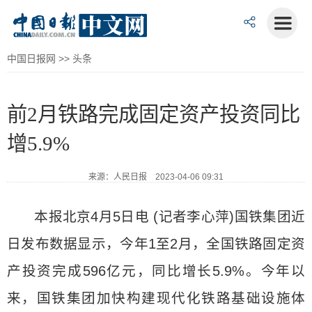
中国日报网
>>
头条
前2月铁路完成固定资产投资同比
增5.9%
来源：人民日报 2023-04-06 09:31
本报北京4月5日电 (记者李心萍)国铁集团近
日发布数据显示，今年1至2月，全国铁路固定资
产投资完成596亿元，同比增长5.9%。今年以
来，国铁集团加快构建现代化铁路基础设施体