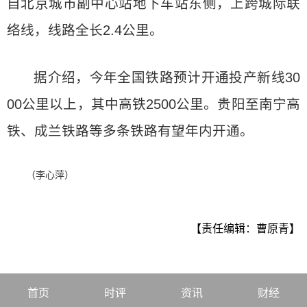
自北京城市副中心站地下车站东侧，上跨城际联
络线，线路全长2.4公里。
据介绍，今年全国铁路预计开通投产新线30
00公里以上，其中高铁2500公里。贵阳至南宁高
铁、成兰铁路等多条铁路有望年内开通。
（李心萍）
【责任编辑：曹原青】
首页
时评
资讯
财经