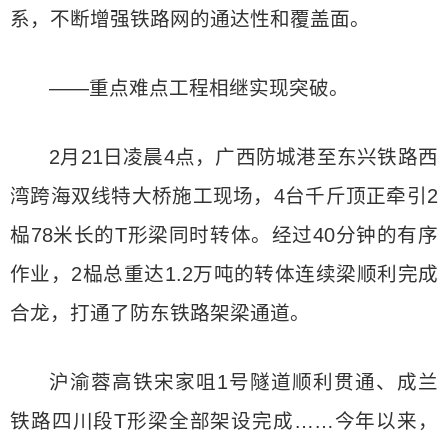
系，不断增强铁路网的通达性和覆盖面。
——重点难点工程相继实现突破。
2月21日凌晨4点，广西防城港至东兴铁路西
湾跨海双线特大桥施工现场，4台千斤顶正牵引2
榀78米长的T形梁同时转体。经过40分钟的有序
作业，2榀总重达1.2万吨的转体连续梁顺利完成
合龙，打通了防东铁路架梁通道。
沪渝蓉高铁宋家咀1号隧道顺利贯通、成兰
铁路四川段T形梁全部架设完成……今年以来，