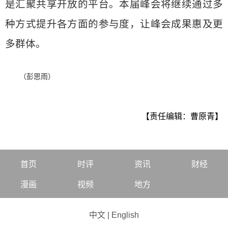
是汇聚共享开放的平台。本届峰会将继续通过多
种方式提升各方面的参与度，让峰会成果惠及更
多群体。
（彭思雨）
【责任编辑：曹原青】
首页
时评
资讯
财经
漫画
视频
地方
中文
|
English