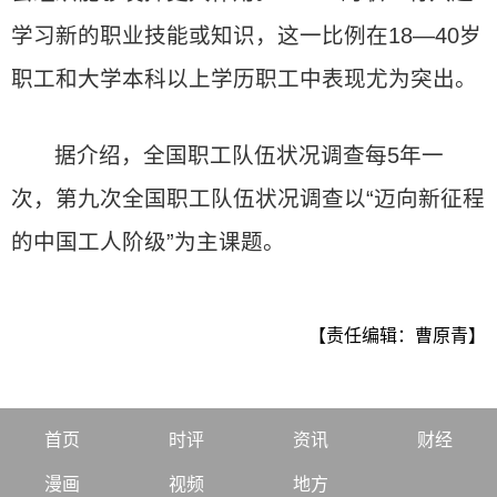
学习新的职业技能或知识，这一比例在18—40岁
职工和大学本科以上学历职工中表现尤为突出。
据介绍，全国职工队伍状况调查每5年一
次，第九次全国职工队伍状况调查以“迈向新征程
的中国工人阶级”为主课题。
【责任编辑：曹原青】
首页
时评
资讯
财经
漫画
视频
地方