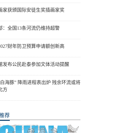
画家获颁国际安徒生奖插画家奖
部：全国13条河流仍维持超警
2027财年防卫预算申请额创新高
馆发布公民赴泰参加文体活动提醒
“白海豚” 降雨进程表出炉 残余环流或将
北方
推荐