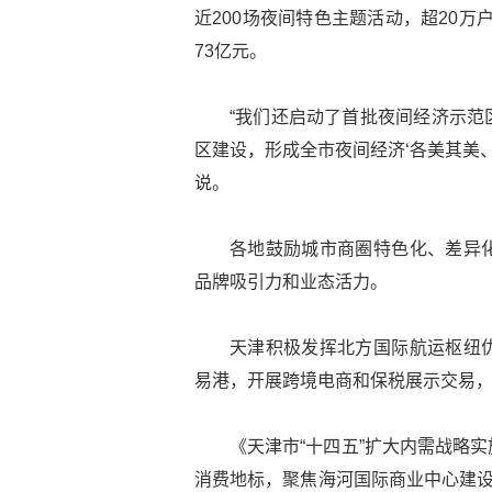
近200场夜间特色主题活动，超20万
73亿元。
“我们还启动了首批夜间经济示范
区建设，形成全市夜间经济‘各美其美
说。
各地鼓励城市商圈特色化、差异
品牌吸引力和业态活力。
天津积极发挥北方国际航运枢纽
易港，开展跨境电商和保税展示交易，推
《天津市“十四五”扩大内需战略
消费地标，聚焦海河国际商业中心建设