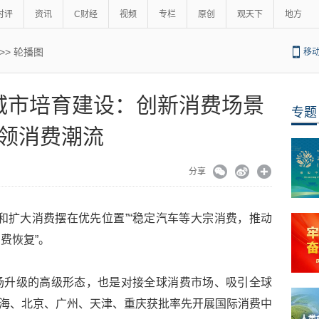
时评
资讯
C财经
视频
专栏
原创
观天下
地方
>>
轮播图
移
城市培育建设：创新消费场景
专题
领消费潮流
分享
和扩大消费摆在优先位置”“稳定汽车等大宗消费，推动
费恢复”。
场升级的高级形态，也是对接全球消费市场、吸引全球
，上海、北京、广州、天津、重庆获批率先开展国际消费中