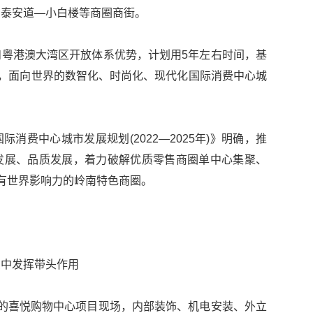
、泰安道—小白楼等商圈商街。
粤港澳大湾区开放体系优势，计划用5年左右时间，基
萃，面向世界的数智化、时尚化、现代化国际消费中心城
消费中心城市发展规划(2022—2025年)》明确，推
发展、品质发展，着力破解优质零售商圈单中心集聚、
有世界影响力的岭南特色商圈。
费中发挥带头作用
的喜悦购物中心项目现场，内部装饰、机电安装、外立