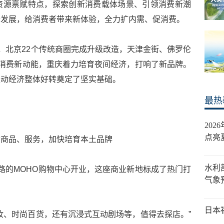
资源禀赋特点，探索创新消费载体场景、引领消费新潮
合发展，给消费者带来新体验，全力扩内需、促消费。
杆，北京22个传统商圈完成升级改造，天津金街、佛罗伦
聚消费新动能，重庆着力培育夜间经济，打响了新品牌。
推动经济整体好转奠定了坚实基础。
最热
20
点亮
质商品、服务，加快培育本土品牌
水利
路的MOHO购物中心开业，这座商业新地标成了热门打
气象
日本
妆、时尚百货，还有沉浸式互动剧场等，值得去探店。”