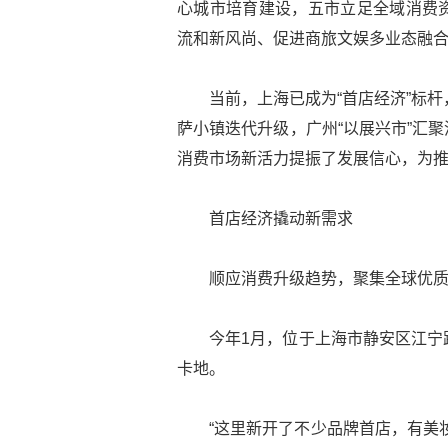
心城市培育建设，五市立足全域消费
流和新风尚、促进商旅文娱多业态融
当前，上海已成为“首店经济”标
萨小镇迭代升级，广州“以展兴市”汇
消费市场新活力提振了发展信心，为
首店经济撬动新需求
顺应消费升级趋势，聚集全球优
今年1月，位于上海市静安区江宁
卡地。
“这里新开了不少品牌首店，有美