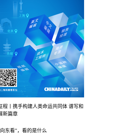
征程丨携手构建人类命运共同体 谱写和
展新篇章
“向东看”，看的是什么