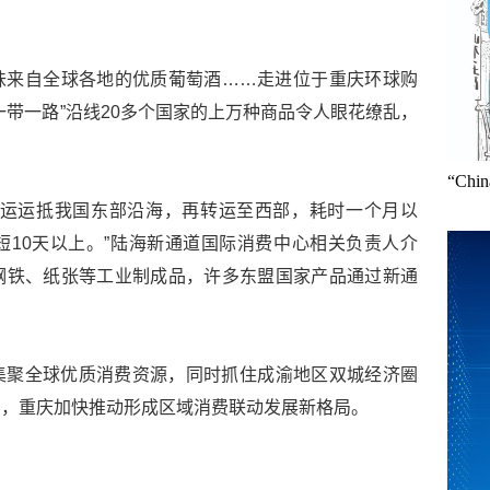
味来自全球各地的优质葡萄酒……走进位于重庆环球购
一带一路”沿线20多个国家的上万种商品令人眼花缭乱，
“Ch
海运运抵我国东部沿海，再转运至西部，耗时一个月以
10天以上。”陆海新通道国际消费中心相关负责人介
钢铁、纸张等工业制成品，许多东盟国家产品通过新通
。
集聚全球优质消费资源，同时抓住成渝地区双城经济圈
用，重庆加快推动形成区域消费联动发展新格局。