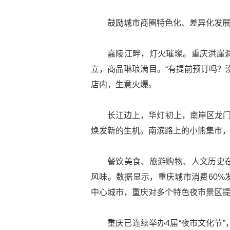
鼓励城市商圈特色化、差异化发
嘉陵江畔，灯火璀璨。重庆洪崖
立，商品琳琅满目。“有提前预订吗？
店内，生意火爆。
长江边上，华灯初上，南岸区龙门
焕发新的生机。南滨路上的小熊集市
餐饮美食、旅游购物、人文历史
风味。数据显示，重庆城市消费60%
中心城市，重庆对多个特色夜市景区
重庆已连续举办4届“夜市文化节”