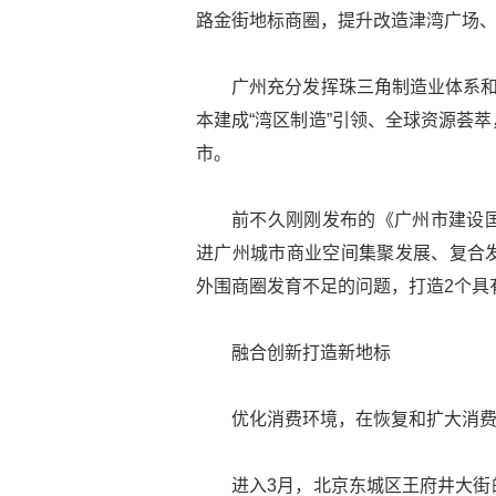
路金街地标商圈，提升改造津湾广场
广州充分发挥珠三角制造业体系和
本建成“湾区制造”引领、全球资源荟
市。
前不久刚刚发布的《广州市建设国际
进广州城市商业空间集聚发展、复合
外围商圈发育不足的问题，打造2个具
融合创新打造新地标
优化消费环境，在恢复和扩大消
进入3月，北京东城区王府井大街