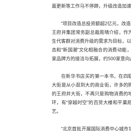
面更新等工作马不停蹄，升级改造加
“项目改造总投资额超2亿元，改
王府井集团常务副总裁周晴介绍，作
生代客群对消费升级的需求为目标，以
态和“新国潮”文化相融合的消费动能
家品牌方的接洽与拓展，约500家意
在新华书店买的第一本书，在四
大街是从小逛到大的商业街，许多的
的王府井大街，不再只是购物消费的
环，有“穿越时空”的百货大楼和平菓
艺。
“北京首批开展国际消费中心城市