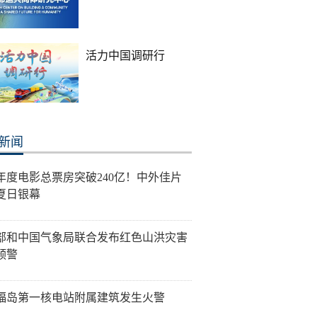
活力中国调研行
新闻
26年度电影总票房突破240亿！中外佳片
夏日银幕
部和中国气象局联合发布红色山洪灾害
预警
福岛第一核电站附属建筑发生火警