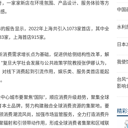
奇，一家家新店在环境氛围、产品设计、服务体验等方
中国
足感。
水利
报告显示，2022年上海共引入1073家首店，其中全
3家，上海首店915家。
日本
新消费需求增长点为基础，促进供给侧结构性改革，解
我使
”复旦大学社会发展与公共政策学院教授张伊娜认为，
，对线下消费起到引流作用，娱乐类、服务类首店能起
台风
求。
影响
中心城市要聚焦“国际”，顺应消费升级趋势，聚集全球
育本土品牌，努力构建融合全球消费资源的集聚地。要
精彩
引领消费潮流风尚，加强市场监管服务，全力打造消费升
集聚辐射和引领带动作用，形成全球消费者集聚和区域联