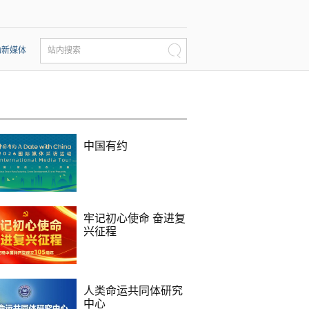
动新媒体
站内搜索
中国有约
牢记初心使命 奋进复
兴征程
人类命运共同体研究
中心