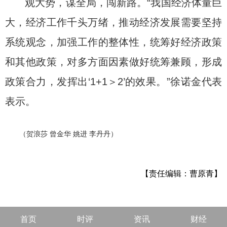
观大势，谋全局，闯新路。“我国经济体量巨
大，经济工作千头万绪，推动经济发展需要坚持
系统观念，加强工作的整体性，统筹好经济政策
和其他政策，对多方面因素做好统筹兼顾，形成
政策合力，发挥出‘1+1＞2’的效果。”徐诺金代表
表示。
（贺浪莎 曾金华 姚进 李丹丹）
【责任编辑：曹原青】
首页
时评
资讯
财经