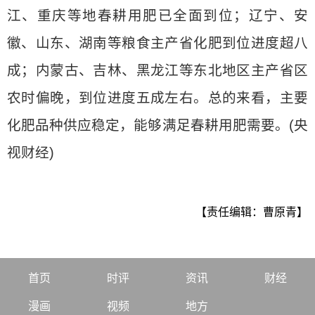
江、重庆等地春耕用肥已全面到位；辽宁、安
徽、山东、湖南等粮食主产省化肥到位进度超八
成；内蒙古、吉林、黑龙江等东北地区主产省区
农时偏晚，到位进度五成左右。总的来看，主要
化肥品种供应稳定，能够满足春耕用肥需要。(央
视财经)
【责任编辑：曹原青】
首页
时评
资讯
财经
漫画
视频
地方