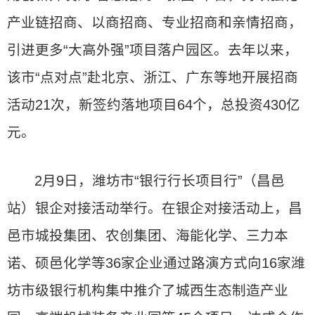
产业链招商、以商招商、专业招商和亲情招商，
引进更多“大高外强”项目落户园区。去年以来，
该市“点对点”赴北京、浙江、广东等地开展招商
活动21次，新签约落地项目64个，总投资430亿
元。
2月9日，潍坊市“银行行长项目行”（昌邑
站）银企对接活动举行。在银企对接活动上，昌
邑市城投集团、农创集团、海能化学、三力本
诺、硕邑化学等36家企业通过路演方式向16家潍
坊市级银行机构集中推介了城西生态制造产业