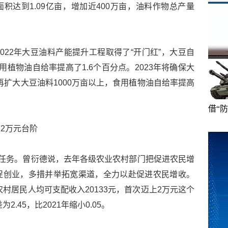
面积达到1.09亿亩，增加近400万亩，油料作物总产量
022年大豆油料产能提升工程取得了“开门红”，大豆自
植物油自给率提高了1.6个百分点。2023年将确保大
再扩大大豆油料1000万亩以上，食用植物油自给率提高
借“
2万元台阶
心任务。曾衍德说，去年各级农业农村部门把促进农民增
促创业，多措并举拓宽渠道，全力以赴促进农民增收。
农村居民人均可支配收入20133元，首次迈上2万元这个
.45，比2021年缩小0.05。