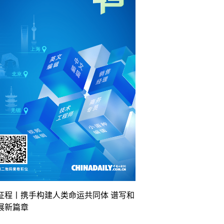
征程丨携手构建人类命运共同体 谱写和
展新篇章