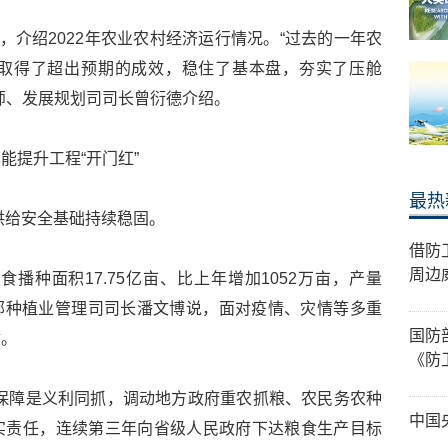
，介绍2022年农业农村经济运行情况。“过去的一年农
取得了超出预期的成效，稳住了基本盘，夯实了压舱
师、发展规划司司长曾衍德介绍。
能提升工程“开门红”
最热
，供给安全基础持续稳固。
借防
周边
食播种面积17.75亿亩、比上年增加1052万亩，产量
农村部种植业管理司司长潘文博说，面对疫情、灾情等多重
国防
收。
《防
保障是义利同抓，调动地方政府重农抓粮、农民务农种
中国
压实责任，连续第三年向省级人民政府下达粮食生产目标