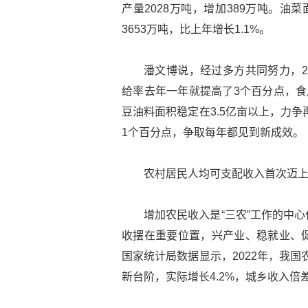
产量2028万吨，增加389万吨。油菜
3653万吨，比上年增长1.1%。
潘文博说，经过多方共同努力，2
给率去年一年就提高了3个百分点，食用
豆油料面积稳定在3.5亿亩以上，力争
1个百分点，争取每年都见到新成效。
农村居民人均可支配收入首次迈上
增加农民收入是“三农”工作的中
收摆在重要位置，兴产业、稳就业、
国家统计局数据显示，2022年，我国
新台阶，实际增长4.2%，城乡收入倍差为2