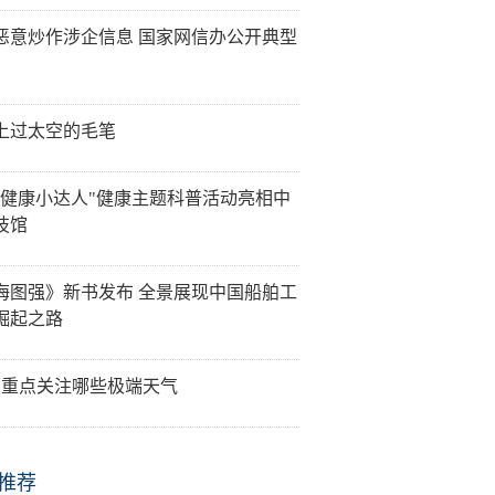
恶意炒作涉企信息 国家网信办公开典型
上过太空的毛笔
是健康小达人"健康主题科普活动亮相中
技馆
海图强》新书发布 全景展现中国船舶工
崛起之路
需重点关注哪些极端天气
推荐