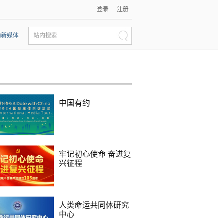
登录
注册
动新媒体
站内搜索
中国有约
牢记初心使命 奋进复
兴征程
人类命运共同体研究
中心