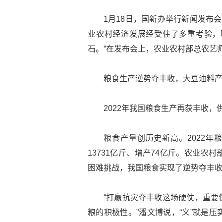
1月18日，国新办举行新闻发布会
业农村经济发展经受住了多重考验，
石。”在发布会上，农业农村部总农艺
粮食生产逆势夺丰收，大豆油料产
2022年我国粮食生产再获丰收
粮食产量创历史新高。2022年粮
13731亿斤、增产74亿斤。农业
困难挑战，我国粮食实现了逆势夺丰
“打赢抗灾夺丰收这场硬仗，重要
粮的积极性。”潘文博说，“义”就是