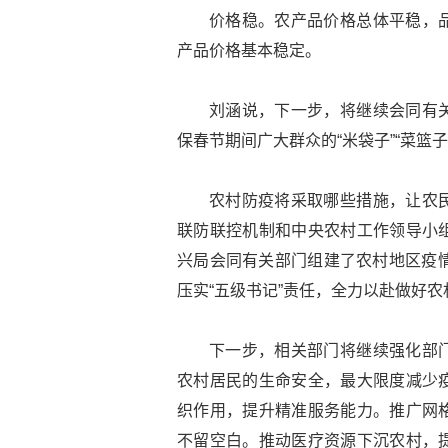
价格稳。农产品价格总体平稳，
产品价格基本稳定。
刘涵说，下一步，将继续会同有
保春节期间广大群众的“米袋子”“菜篮子
农村防疫将采取哪些措施，让农
联防联控机制和中央农村工作领导小
兴局会同有关部门组建了农村地区疫情
压实“五级书记”责任，全力以赴做好
下一步，相关部门将继续强化部
农村居民的生命安全，最大限度减少
织作用，提升精准服务能力。推广网
不留空白。推动医疗资源下沉农村，