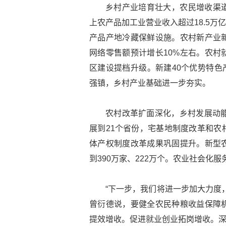
乡村产业培育壮大，农民增收渠
上农产品加工业营业收入超过18.5万
产品产地冷藏保鲜设施。农村新产业
网络零售额预计增长10%左右。农村
区建设提档升级。新建40个优势特色
强镇，乡村产业基础进一步夯实。
农村改革扩面深化，乡村发展动能
展到21个省份，宅基地制度改革和农
体产权制度改革成果巩固提升。新型
到390万家、222万个。农业社会化服
“下一步，我们将进一步加大力度
曾衍德说，要健全农民种粮收益保障
提效增收。促进就业创业拓岗增收。