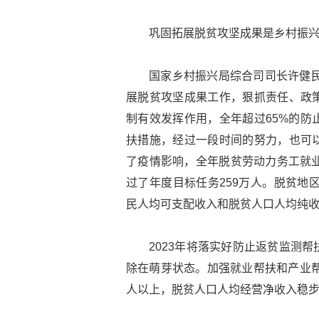
巩固拓展脱贫攻坚成果是乡村振
国家乡村振兴局综合司司长许健民
展脱贫攻坚成果工作，狠抓责任、政
制有效发挥作用，全年超过65%的防
扶措施，经过一段时间的努力，也可
了疫情影响，全年脱贫劳动力务工就业规
过了年度目标任务259万人。脱贫地
民人均可支配收入和脱贫人口人均纯
2023年将落实好防止返贫监测
除在萌芽状态。加强就业帮扶和产业帮
人以上，脱贫人口人均经营净收入稳