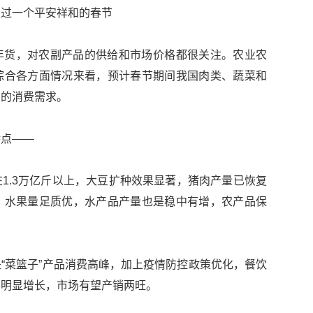
民过一个平安祥和的春节
年货，对农副产品的供给和市场价格都很关注。农业农
综合各方面情况来看，预计春节期间我国肉类、蔬菜和
民的消费需求。
特点——
1.3万亿斤以上，大豆扩种效果显著，猪肉产量已恢复
，水果量足质优，水产品产量也是稳中有增，农产品保
“菜篮子”产品消费高峰，加上疫情防控政策优化，餐饮
将明显增长，市场有望产销两旺。