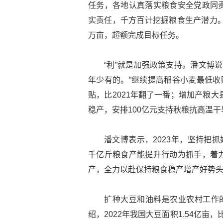
任务，各地认真落实粮食安全党政同
实责任，千方百计挖掘粮食生产潜力。
万亩，超额完成目标任务。
“利”就是加强政策支持。潘文博说
年少有的。”继续提高稻谷小麦最低收
贴，比2021年翻了一番；增加产粮
稳产，安排100亿元支持秋粮抗高温
潘文博表示，2023年，坚持把
千亿斤粮食产能提升行动为抓手，着
产，全力以赴保持粮食稳产增产好势
扩种大豆和油料是农业农村工作的
绍，2022年我国大豆面积1.54亿亩