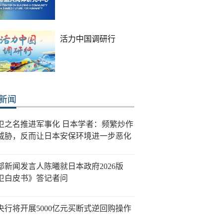
活力中国调研行
新闻
卫之名推进军事化 日本学者：频繁炒作
威胁，反而让日本安保环境进一步恶化
部新闻发言人陈曦就日本政府2026版
卫白皮书》答记者问
央行将开展5000亿元买断式逆回购操作