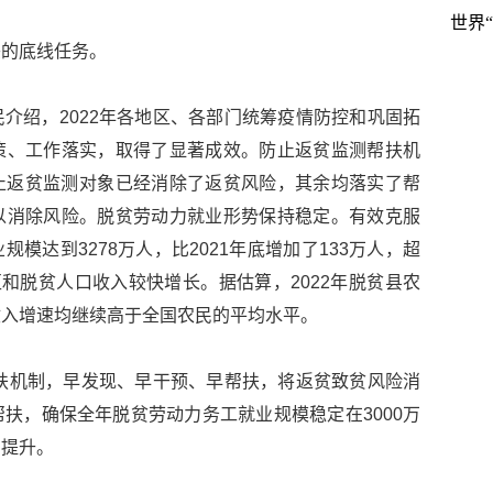
世界
兴的底线任务。
介绍，2022年各地区、各部门统筹疫情防控和巩固拓
策、工作落实，取得了显著成效。防止返贫监测帮扶机
止返贫监测对象已经消除了返贫风险，其余均落实了帮
以消除风险。脱贫劳动力就业形势保持稳定。有效克服
模达到3278万人，比2021年底增加了133万人，超
区和脱贫人口收入较快增长。据估算，2022年脱贫县农
收入增速均继续高于全国农民的平均水平。
帮扶机制，早发现、早干预、早帮扶，将返贫致贫风险消
扶，确保全年脱贫劳动力务工就业规模稳定在3000万
步提升。