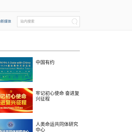
动新媒体
站内搜索
中国有约
牢记初心使命 奋进复
兴征程
人类命运共同体研究
中心