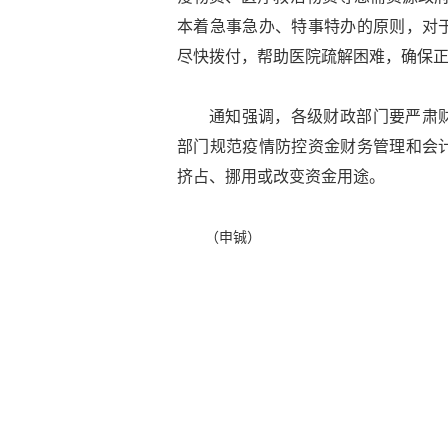
本着急事急办、特事特办的原则，对
尽快拨付，帮助医院疏解困难，确保
通知强调，各级财政部门要严肃
部门规范疫情防控资金财务管理和会
挤占、挪用或改变资金用途。
（申铖）