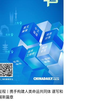
征程丨携手构建人类命运共同体 谱写和
展新篇章