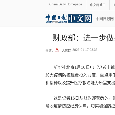
China Daily Homepage
中文网首页
中国日报网
财政部：进一步做
2023-01-17 08:33
来源：
人民网
新华社北京1月16日电（记者申
加大疫情防控经费投入力度，重点用
和接种以及提升医疗救治能力所需支
这是记者16日从财政部获悉的。
阶段疫情防控经费保障，切实加强防