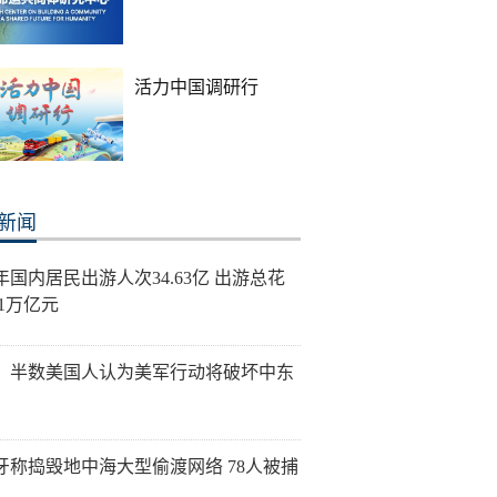
活力中国调研行
新闻
年国内居民出游人次34.63亿 出游总花
21万亿元
：半数美国人认为美军行动将破坏中东
牙称捣毁地中海大型偷渡网络 78人被捕