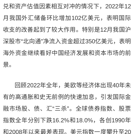
兑和资产估值因素相互对冲的情况下，2022年12
月我国外汇储备环比增加102亿美元，表明国际
收支的改善起到了较大作用。特别是12月我国沪
深股市“北向通”净流入资金超过350亿美元，表明
海外资金继续看好中国经济发展和资本市场的前
景。
回顾2022年全年，美欧等经济体出现40年未
有的高通胀和史无前例的快速加息，引发国际金
融市场股、债、汇“三杀”。全球债券指数、股票
指数全年分别下跌16.2%和18.0%，各创1990年
和2008年以来最差表现。美元指数一度攀升至20