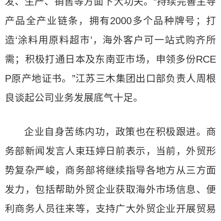
发、生产、销售等方面下大功夫。“持续完善主导
产品全产业链条，拥有2000多个品种牌号；打
造‘涂料用原料超市’，海外客户可一站式购齐所
需；积极打通日本及东南亚市场，申领多份RCE
P原产地证书。”江苏三木集团出口部负责人周根
良谈起公司业务发展底气十足。
企业自身苦练内功，政策也在积极跟进。商
务部新闻发言人束珏婷日前表示，当前，外贸形
势复杂严峻，商务部将继续指导各地方从三方面
发力，包括帮助外贸企业获取海外市场信息、便
利商务人员往来等，支持广大外贸企业开展贸易