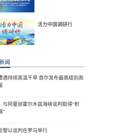
活力中国调研行
新闻
遭遇持续高温干旱 首尔发布最高级别高
报
：与阿曼就霍尔木兹海峡谈判取得“积
展”
轮黎以谈判在罗马举行