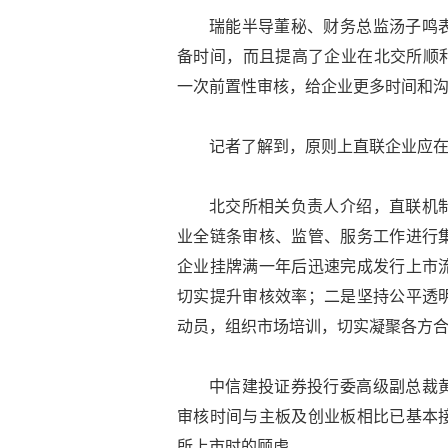
瑞能半导董秘、财务总监汤子鸣
备时间，而且提高了企业在北交所顺利
一次前置性审核，给企业更多时间和沟
记者了解到，原则上直联企业应在
北交所相关负责人介绍，直联机
业全链条审核、监管、服务工作进行
企业挂牌满一年后迅速完成发行上市
切实提升审核效率；二是坚持公平透
动员，组织市场培训，切实凝聚各方
中信建投证券投行委高级副总裁
审核时间与主板及创业板相比已基本
所上市时的顾虑。