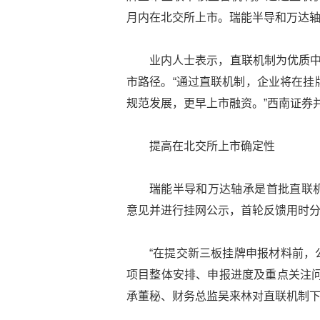
月内在北交所上市。瑞能半导和万达
业内人士表示，直联机制为优质中
市路径。“通过直联机制，企业将在挂
规范发展，更早上市融资。”西南证券
提高在北交所上市确定性
瑞能半导和万达轴承是首批直联
意见并进行挂网公示，首轮反馈用时分
“在提交新三板挂牌申报材料前，
项目整体安排、申报进度及重点关注问
承董秘、财务总监吴来林对直联机制