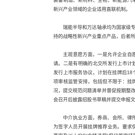
装备制造、新材料、生物、新能源汽
新兴产业领域的企业适用直联机制。
瑞能半导和万达轴承均为国家级专
持的战略性新兴产业重点产品，后者
主观意愿方面，一是允许企业自
请。二是有明确的北交所发行上市计
发行上市服务协议，计划在挂牌后18
项审核监管安排，包括但不限于：挂
况，提交规范问题清单并督促按期整改
会召开后披露招股书草稿并提交申报
中介执业方面，券商、会所、律
为签字人员开展挂牌推荐业务。要求