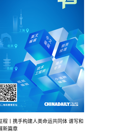
征程丨携手构建人类命运共同体 谱写和
展新篇章