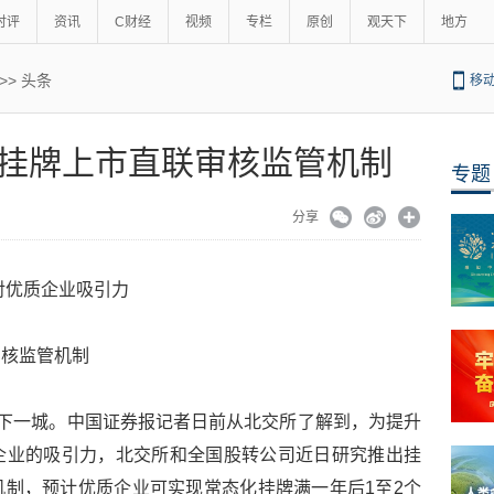
时评
资讯
C财经
视频
专栏
原创
观天下
地方
>>
头条
移
挂牌上市直联审核监管机制
专题
分享
对优质企业吸引力
审核监管机制
再下一城。中国证券报记者日前从北交所了解到，为提升
企业的吸引力，北交所和全国股转公司近日研究推出挂
制，预计优质企业可实现常态化挂牌满一年后1至2个