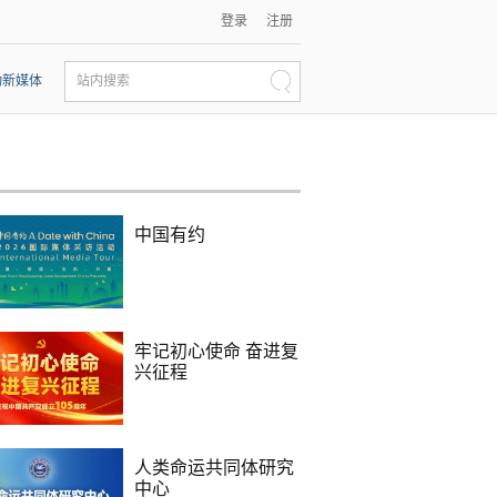
登录
注册
动新媒体
站内搜索
中国有约
牢记初心使命 奋进复
兴征程
人类命运共同体研究
中心