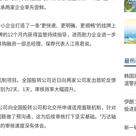
轴承两家企业率先尝鲜。
小企业打造了一条“更快速、更明确、更顺畅”的挂牌上
牌的12个月内获得监管持续指导，进而助力企业进一步
并购融资一部总经理、保荐代表人江亮君说。
最热
韩国
机制项目。全国股转公司近日向两家公司发出首轮反馈
温警
别为2天、1天，审核效率大幅提升。
伊朗
公司向全国股转公司和北交所申请适用直联机制，针对
极进
题做了预沟通，这为后续审核打下坚实基础。”万达轴
下的审核速度深有体会。
新一