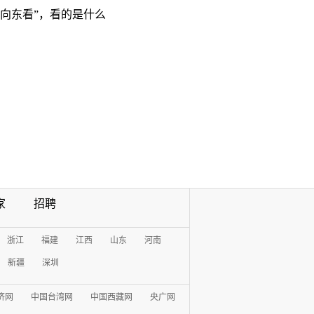
“向东看”，看的是什么
家
招聘
浙江
福建
江西
山东
河南
新疆
深圳
济网
中国台湾网
中国西藏网
央广网