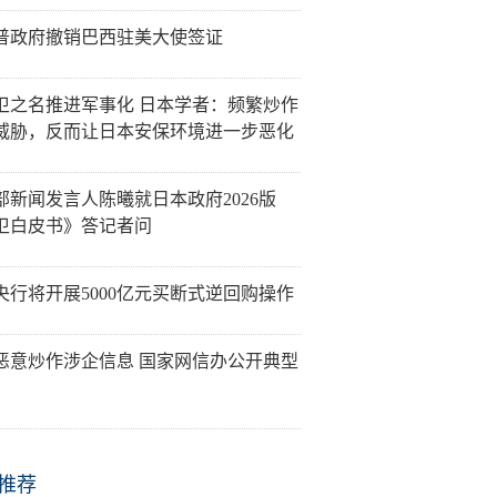
普政府撤销巴西驻美大使签证
卫之名推进军事化 日本学者：频繁炒作
威胁，反而让日本安保环境进一步恶化
部新闻发言人陈曦就日本政府2026版
卫白皮书》答记者问
央行将开展5000亿元买断式逆回购操作
恶意炒作涉企信息 国家网信办公开典型
推荐