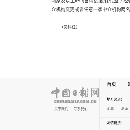
两家及以上IPO(含精选层)保代签
介机构变更或者任意一家中介机构两
（吴科任）
首页
地方频道：
湖北
湖南
关于我们
|
联系我们
友情链接：