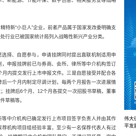
车、新能源、节能环保、数字创意、相关服务业等战略
精特新“小巨人”企业，前者产品属于国家发改委明确支
所处行业已被国家统计局列入战略性新兴产业分类。
愿选择、自愿参与，申请挂牌同时提出直联机制适用申
划，申报挂牌前已与券商、会所、律所等中介机构签订
个月内提交发行上市申报文件。三是自愿接受并配合各
牌后一个月内制定尽调计划，每两个月报告一次进展情
；挂牌后6个月、12个月各提交一次招股书草稿，董事
文件草稿等。
所等中介机构已确定发行上市项目签字负责人并由其作
伟大
平发
保荐机构项目组经验丰富，至少有一名保荐代表人有过