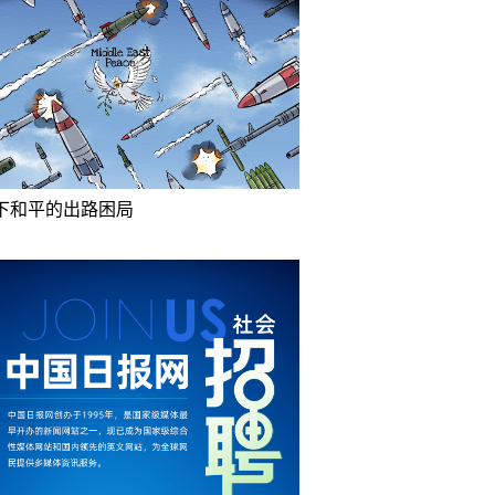
下和平的出路困局