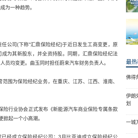
将成为一种趋势。
任公司(下称“汇鼎保险经纪)于近日发生工商变更，原
司成为其新股东，并全资持股。同期，汇鼎保险经纪法
最热
管人员均变更。曲玉同时担任蔚来汽车财务负责人。
佛得
经营范围为保险经纪业务，在重庆、江苏、江西、淮南、
伊朗
划
中国保险行业协会正式发布《新能源汽车商业保险专属条款
业便掀起一个小高潮。
一城
就已经成立保险经纪公司；3月比亚迪成立保险经纪公