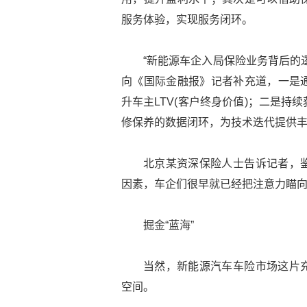
服务体验，实现服务闭环。
“新能源车企入局保险业务背后的
向《国际金融报》记者补充道，一是
升车主LTV(客户终身价值)；二是
修保养的数据闭环，为技术迭代提供
北京某资深保险人士告诉记者，
因素，车企们很早就已经把注意力瞄
掘金“蓝海”
当然，新能源汽车车险市场这片
空间。