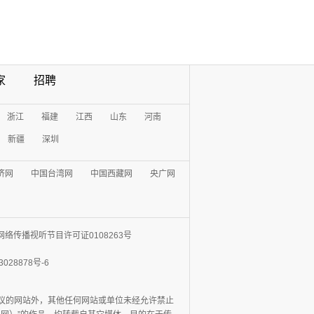
家
招聘
浙江
福建
江西
山东
河南
新疆
深圳
济网
中国台湾网
中国西藏网
央广网
网络传播视听节目许可证0108263号
3028878号-6
协议的网站外，其他任何网站或单位未经允许禁止