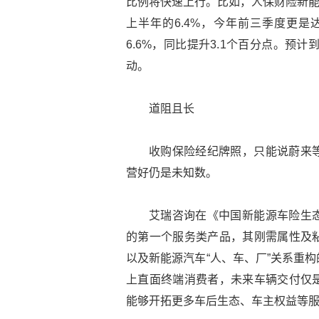
比例将快速上行。比如，人保财险新能源车
上半年的6.4%，今年前三季度更是
6.6%，同比提升3.1个百分点。预
动。
道阻且长
收购保险经纪牌照，只能说蔚来
营好仍是未知数。
艾瑞咨询在《中国新能源车险生
的第一个服务类产品，其刚需属性及
以及新能源汽车“人、车、厂”关系重
上直面终端消费者，未来车辆交付仅
能够开拓更多车后生态、车主权益等