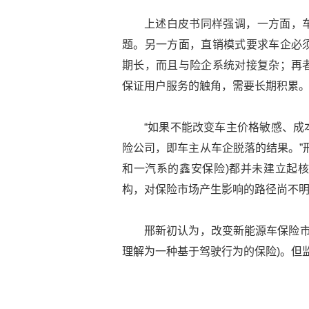
上述白皮书同样强调，一方面，
题。另一方面，直销模式要求车企必
期长，而且与险企系统对接复杂；再
保证用户服务的触角，需要长期积累
“如果不能改变车主价格敏感、成
险公司，即车主从车企脱落的结果。”
和一汽系的鑫安保险)都并未建立起
构，对保险市场产生影响的路径尚不
邢新初认为，改变新能源车保险市场的最大
理解为一种基于驾驶行为的保险)。但