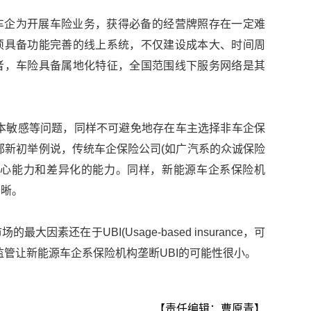
车企为开展车险业务，获得必备的经营牌照存在一定难
须具备功能完善的线上系统，不仅建设成本大、时间周
者，车险具备属地化特征，全国范围线下服务网络是其
。
本敏感等问题，同样不可避免地存在车主选择非车企保
邢新初举例说，传统车企保险公司(如广汽系的众诚保险
核心能力和差异化的能力。同样，新能源车企系保险机
明晰。
因素还在于UBI(Usage-based insurance，可
监管让新能源车企系保险机构垄断UBI的可能性很小。
【责任编辑：曹原青】