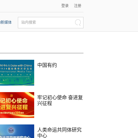
登录
注册
动新媒体
站内搜索
中国有约
牢记初心使命 奋进复
兴征程
人类命运共同体研究
中心