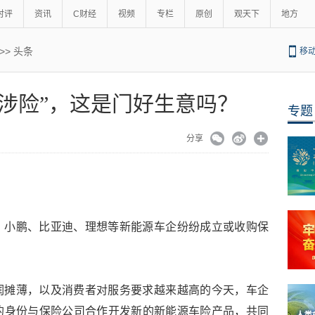
时评
资讯
C财经
视频
专栏
原创
观天下
地方
>>
头条
移
涉险”，这是门好生意吗？
专题
分享
。
、小鹏、比亚迪、理想等新能源车企纷纷成立或收购保
润摊薄，以及消费者对服务要求越来越高的今天，车企
的身份与保险公司合作开发新的新能源车险产品，共同