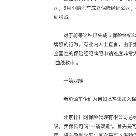
司；6月小鹏汽车成立保险经纪公司；
纪牌照。
对于蔚来这种已先成立保险经纪公
牌照的行为，有业内人士直言，由于
全国性的保险经纪牌照申请难度非常
“曲线救市”。
一箭双雕
新能源车企们为何如此热衷加入
北京排排网保险代理有限公司总
说，卖保险可谓“一箭双雕”。首先是
用，提升盈利水平；其次是可以借助