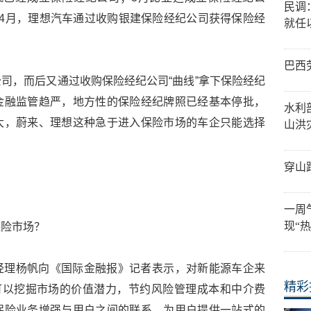
民调
4月，理想汽车通过收购银建保险经纪公司获得保险经
就任
巴西
司，而后又通过收购保险经纪公司“曲线”拿下保险经纪
金融监管趋严，地方性的保险经纪牌照已经基本停批，
水利
大，蔚来、理想这种急于进入保险市场的车企只能选择
山洪
穿山
一周
现“热
保险市场？
经理杨帆向《国际金融报》记者表示，对新能源车企来
精彩
可以挖掘市场的价值潜力，节约风险管理成本和中介费
保险业务增强与用户之间的联系，为用户提供一站式的