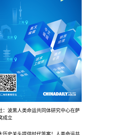
社：波黑人类命运共同体研究中心在萨
窝成立
大历史关头提供时代答案！人类命运共