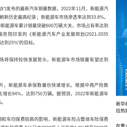
协”)发布的最新汽车销量数据，2022年11月，新能源汽
%，刷新历史最高纪录；新能源车市场渗透率达到33.8%，
的新能源车累计销量突破600万辆大关，市场占有率达到
务院印发的《新能源汽车产业发展规划(2021-2035
达到25%”的目标。
市场将保持较快发展势头，新能源车市场销量有望达到
升，新能源车承保数量也快速增长。根据中再产险数
增长94%，达到750万辆。据预测，2022年新能源车
%。
新华
拉热
销和车均保费较高的影响，新能源车险占整体车险保费
在重