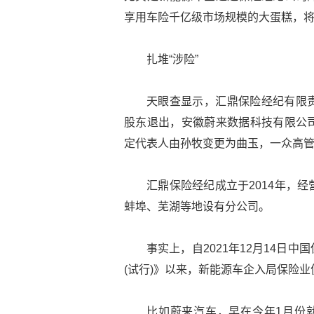
享用车险千亿级市场规模的大蛋糕，
扎堆“涉险”
天眼查显示，汇鼎保险经纪有限责
股东退出，安徽蔚来数据科技有限公
定代表人由孙牧变更为曲玉，一众高
汇鼎保险经纪成立于2014年，
蚌埠、芜湖等地设有分公司。
事实上，自2021年12月14日
(试行)》以来，新能源车企入局保险
比如蔚来汽车，早在今年1月份