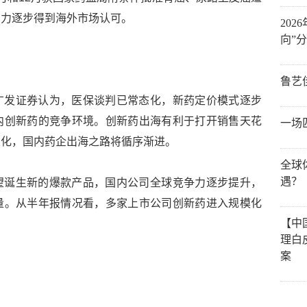
实力逐步得到海外市场认可。
20
向”
鲁艺
广发证券认为，医保谈判已常态化，新药定价模式逐步
内创新药的竞争环境。创新药出海有利于打开销售天花
一场
业化，国内药企出海之路将循序渐进。
全球
遇？
望诞生新的爆款产品，国内公司全球竞争力逐步提升，
量。从半年报情况看，多家上市公司创新药进入规模化
【中
理白
案