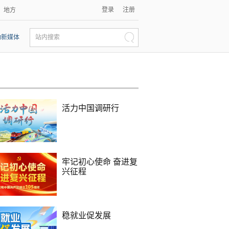
登录
注册
地方
动新媒体
站内搜索
活力中国调研行
牢记初心使命 奋进复
兴征程
稳就业促发展