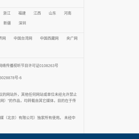
浙江
福建
江西
山东
河南
新疆
深圳
济网
中国台湾网
中国西藏网
央广网
网络传播视听节目许可证0108263号
3028878号-6
协议的网站外，其他任何网站或单位未经允许禁止
日报网）”的作品，均转载自其它媒体，目的在于传
媒（北京）有限公司）独家所有使用。 未经中