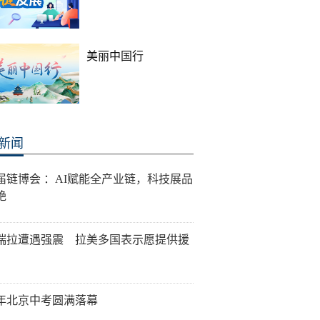
美丽中国行
新闻
届链博会 ：AI赋能全产业链，科技展品
艳
瑞拉遭遇强震 拉美多国表示愿提供援
26年北京中考圆满落幕