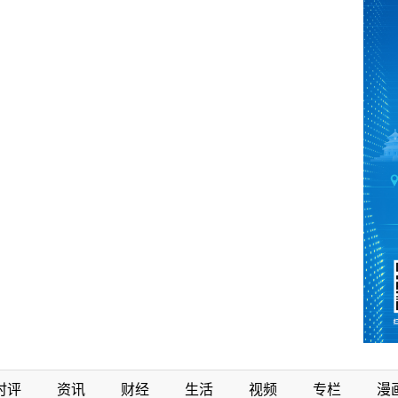
时评
资讯
财经
生活
视频
专栏
漫