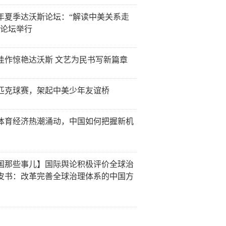
26年夏季达沃斯论坛：“解读中美关系走
分论坛举行
佳作惊艳达沃斯 文艺为民书写新篇章
匹克球赛，架起中美少年友谊桥
体育经济热潮涌动，中国如何把握新机
国那些事儿】国际舆论积极评价全球治
皮书：改革完善全球治理体系的中国方