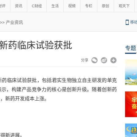
时评
资讯
C财经
生活
视频
专栏
原创
观天下
>>
产业资讯
移
新药临床试验获批
专题
分享
新药临床试验获批，包括君实生物独立自主研发的单克
士表示，构建产品竞争力的核心是创新升级。随着创新药
张，新药开发成本上涨。
取得新进展。