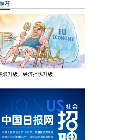
推荐
热浪升级，经济担忧升级