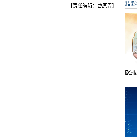
精彩
【责任编辑：曹原青】
欧洲