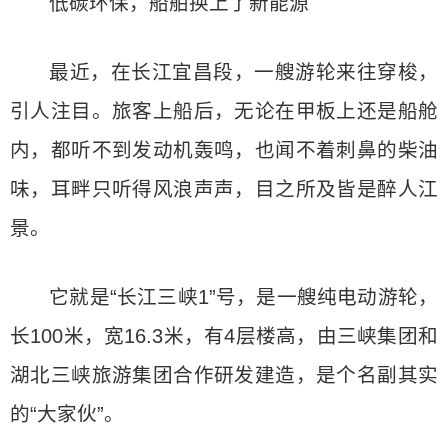
低碳环保，船舶换上了新能源
最近，在长江宜昌段，一艘游轮来往穿梭，
引人注目。旅客上船后，无论在甲板上还是船舱
内，都听不到发动机轰鸣，也闻不着刺鼻的柴油
味，耳畔只听得风浪声声，目之所及皆是醉人江
景。
它就是“长江三峡1”号，是一艘纯电动游轮，
长100米，宽16.3米，有4层楼高，由三峡集团和
湖北三峡旅游集团合作研发建造，是个名副其实
的“大家伙”。