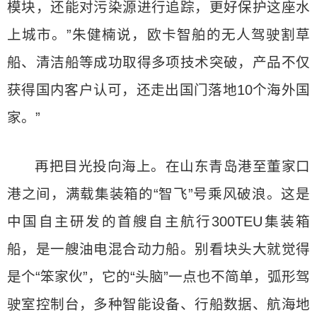
模块，还能对污染源进行追踪，更好保护这座水
上城市。”朱健楠说，欧卡智舶的无人驾驶割草
船、清洁船等成功取得多项技术突破，产品不仅
获得国内客户认可，还走出国门落地10个海外国
家。”
再把目光投向海上。在山东青岛港至董家口
港之间，满载集装箱的“智飞”号乘风破浪。这是
中国自主研发的首艘自主航行300TEU集装箱
船，是一艘油电混合动力船。别看块头大就觉得
是个“笨家伙”，它的“头脑”一点也不简单，弧形驾
驶室控制台，多种智能设备、行船数据、航海地