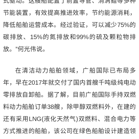
式驱动。这艘船配置了前置导管、消涡鳍等多种
节能装置，有效提高推进效率，节约能源消耗，
降低船舶运营成本。经过验证，可以减少75%的
碳排放、15%的氮排放和99%的硫及颗粒物排
放。”何光伟说。
在清洁动力船舶领域，广船国际已布局多
年，早在2017年就交付了国内首艘千吨级纯电动
零排放自卸船。据了解，目前广船国际手持双燃
料动力船舶订单38艘，除甲醇双燃料外，在建的
还有采用LNG(液化天然气)双燃料、混合电力等
方式推进的船舶，该公司在绿色船舶设计建造领