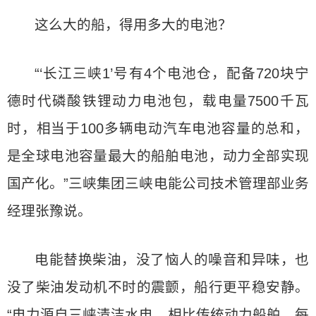
这么大的船，得用多大的电池？
“‘长江三峡1’号有4个电池仓，配备720块宁
德时代磷酸铁锂动力电池包，载电量7500千瓦
时，相当于100多辆电动汽车电池容量的总和，
是全球电池容量最大的船舶电池，动力全部实现
国产化。”三峡集团三峡电能公司技术管理部业务
经理张豫说。
电能替换柴油，没了恼人的噪音和异味，也
没了柴油发动机不时的震颤，船行更平稳安静。
“电力源自三峡清洁水电，相比传统动力船舶，每