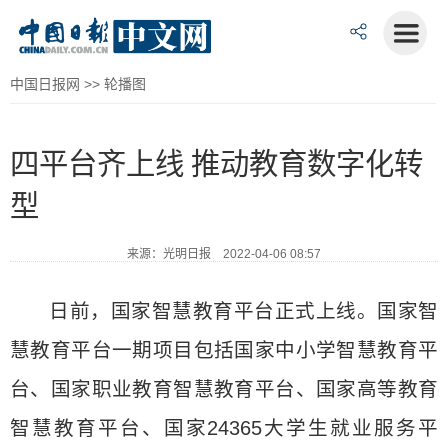
中国日报网
>>
轮播图
四平台齐上线 推动教育数字化转
型
来源：光明日报 2022-04-06 08:57
日前，国家智慧教育平台正式上线。国家智
慧教育平台一期项目包括国家中小学智慧教育平
台、国家职业教育智慧教育平台、国家高等教育
智慧教育平台、国家24365大学生就业服务平