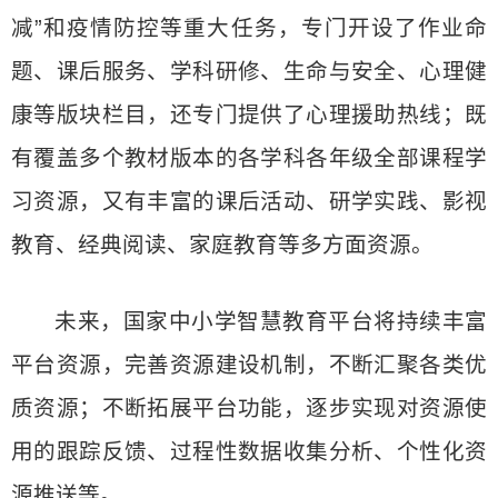
减”和疫情防控等重大任务，专门开设了作业命
题、课后服务、学科研修、生命与安全、心理健
康等版块栏目，还专门提供了心理援助热线；既
有覆盖多个教材版本的各学科各年级全部课程学
习资源，又有丰富的课后活动、研学实践、影视
教育、经典阅读、家庭教育等多方面资源。
未来，国家中小学智慧教育平台将持续丰富
平台资源，完善资源建设机制，不断汇聚各类优
质资源；不断拓展平台功能，逐步实现对资源使
用的跟踪反馈、过程性数据收集分析、个性化资
源推送等。