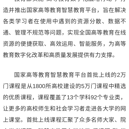
造并推出国家高等教育智慧教育平台，旨在解决
各类学习者在使用中遇到的资源分散、数据不
通、管理不规范等问题，实现全国高等教育在线
资源的便捷获取、高效运用、智能服务，为高等
教育数字化改革和高质量发展提供有力支撑。
国家高等教育智慧教育平台首批上线的2万
门课程是从1800所高校建设的5万门课程中精选
的优质课程，课程覆盖了13个学科92个专业类，
让更多的高校师生和社会学习者走进各大学的网
上课堂。首批上线课程汇聚了众多名师大家、院