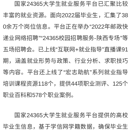
国家24365大学生就业服务平台已汇聚比较
丰富的就业资源。面向2022届毕业生，汇集了38
0余万个岗位信息。平台正在举办“2022年邮政快
递业网络招聘”“24365校园招聘服务-陕西专场”等
五场招聘会。已上线“互联网+就业指导”直播课91
期，涵盖就业形势与政策、行业分析、求职技巧
等内容。平台还上线了“宏志助航”系列就业指导
培训课程资源118个，提供44项职业测评、125个
职业百科和578个职业案例。
国家24365大学生就业服务平台提供的高校
毕业生信息，基于学信网学籍数据，确保毕业生