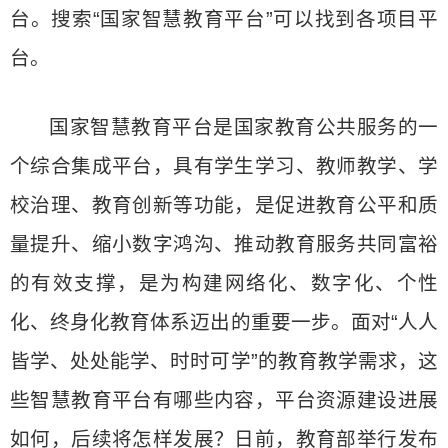
台。搜索“国家智慧教育平台”可以找到各项目平
台。
国家智慧教育平台是国家教育公共服务的一
个综合集成平台，具有学生学习、教师教学、学
校治理、教育创新等功能，是促进教育公平和质
量提升、缩小数字鸿沟、推动教育服务共同富裕
的有效支撑，是为构建网络化、数字化、个性
化、终身化教育体系迈出的重要一步。面对“人人
皆学、处处能学、时时可学”的教育教学需求，这
些智慧教育平台有哪些内容，平台资源建设进展
如何，后续将怎样发展？日前，教育部举行发布