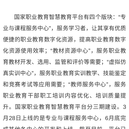
国家职业教育智慧教育平台有四个版块：“专
业与课程服务中心”，服务学习者，让其享有优质
便捷的职业教育数字化资源，提高职业教育数字
化资源使用效率；“教材资源中心”，服务职业教
育教材开发、选用、监管和评价等需要；“虚拟仿
真实训中心”，服务职业教育实训教学、技能鉴定
和竞赛考试等应用需要；“教师服务中心”，服务
职业教育干部职工培训内容优化、培训质量提
升。国家职业教育智慧教育平台分三期建设。3
月28日上线的是专业与课程服务中心，6月底完