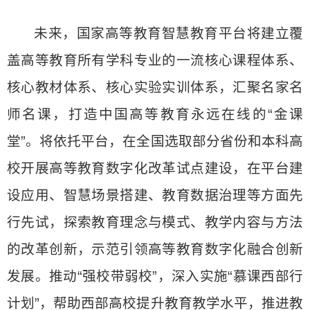
未来，国家高等教育智慧教育平台将建立覆
盖高等教育所有学科专业的一流核心课程体系、
核心教材体系、核心实验实训体系，汇聚名家名
师名课，打造中国高等教育永远在线的“金课
堂”。将依托平台，在全国选取部分省份和本科高
校开展高等教育数字化改革试点建设，在平台建
设应用、智慧场景搭建、教育数据治理等方面先
行先试，探索教育理念与模式、教学内容与方法
的改革创新，示范引领高等教育数字化融合创新
发展。推动“强校带弱校”，深入实施“慕课西部行
计划”，帮助西部高校提升教育教学水平，推进教